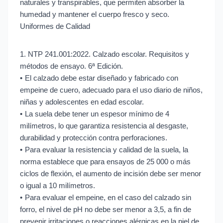
naturales y transpirables, que permiten absorber la
humedad y mantener el cuerpo fresco y seco.
Uniformes de Calidad
1. NTP 241.001:2022. Calzado escolar. Requisitos y
métodos de ensayo. 6ª Edición.
•
El calzado debe estar diseñado y fabricado con
empeine de cuero, adecuado para el uso diario de niños,
niñas y adolescentes en edad escolar.
•
La suela debe tener un espesor mínimo de 4
milímetros, lo que garantiza resistencia al desgaste,
durabilidad y protección contra perforaciones.
•
Para evaluar la resistencia y calidad de la suela, la
norma establece que para ensayos de 25 000 o más
ciclos de flexión, el aumento de incisión debe ser menor
o igual a 10 milímetros.
•
Para evaluar el empeine, en el caso del calzado sin
forro, el nivel de pH no debe ser menor a 3,5, a fin de
prevenir irritaciones o reacciones alérgicas en la piel de