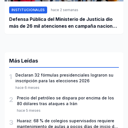
INSTITUCIONALES
hace 2 semanas
Defensa Pública del Ministerio de Justicia dio
más de 26 mil atenciones en campaña nacional
contra la violencia familiar
Más Leídas
1
Declaran 32 fórmulas presidenciales lograron su
inscripción para las elecciones 2026
hace 6 meses
2
Precio del petróleo se dispara por encima de los
80 dólares tras ataques a Irán
hace 5 meses
3
Huaraz: 68 % de colegios supervisados requiere
mantenimiento de aulas a pocos días de inicio del