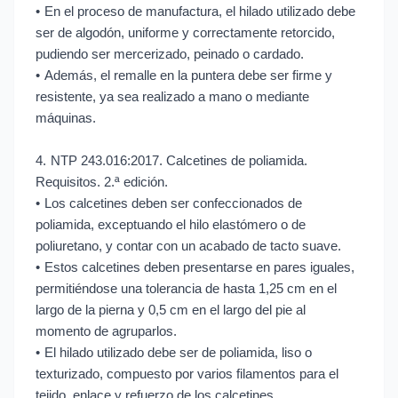
•
En el proceso de manufactura, el hilado utilizado debe
ser de algodón, uniforme y correctamente retorcido,
pudiendo ser mercerizado, peinado o cardado.
•
Además, el remalle en la puntera debe ser firme y
resistente, ya sea realizado a mano o mediante
máquinas.
4.
NTP 243.016:2017. Calcetines de poliamida.
Requisitos. 2.ª edición.
•
Los calcetines deben ser confeccionados de
poliamida, exceptuando el hilo elastómero o de
poliuretano, y contar con un acabado de tacto suave.
•
Estos calcetines deben presentarse en pares iguales,
permitiéndose una tolerancia de hasta 1,25 cm en el
largo de la pierna y 0,5 cm en el largo del pie al
momento de agruparlos.
•
El hilado utilizado debe ser de poliamida, liso o
texturizado, compuesto por varios filamentos para el
tejido, enlace y refuerzo de los calcetines.