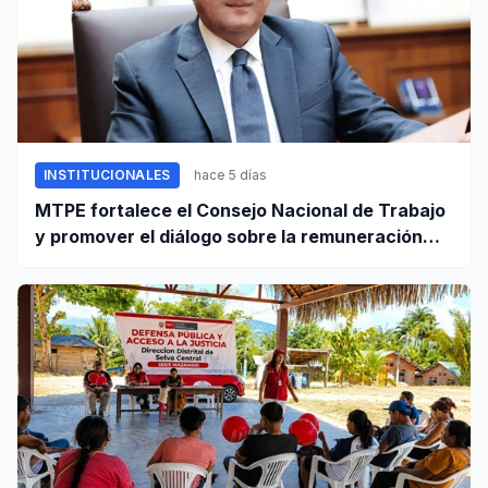
INSTITUCIONALES
hace 5 días
MTPE fortalece el Consejo Nacional de Trabajo
y promover el diálogo sobre la remuneración
mínima y reformas laborales