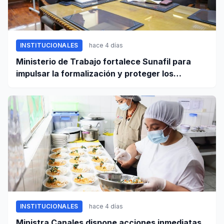
INSTITUCIONALES
hace 4 días
Ministerio de Trabajo fortalece Sunafil para
impulsar la formalización y proteger los
derechos laborales
INSTITUCIONALES
hace 4 días
Ministra Canales dispone acciones inmediatas