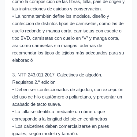
como la composición de las fibras, talla, país de origen y
las instrucciones de cuidado y conservación.
•
La norma también define los modelos, diseño y
confección de distintos tipos de camisetas, como las de
cuello redondo y manga corta, camisetas con escote o
tipo BVD, camisetas con cuello en “V” y manga corta,
así como camisetas sin mangas, además de
recomendar los tipos de tejidos más adecuados para su
elaboració
3.
NTP 243.011:2017. Calcetines de algodón.
Requisitos.2.ª edición.
•
Deben ser confeccionados de algodón, con excepción
del uso de hilo elastómero o poliuretano, y presentar un
acabado de tacto suave.
•
La talla se identifica mediante un número que
corresponde a la longitud del pie en centímetros.
•
Los calcetines deben comercializarse en pares
iguales, según modelo y tamaño.