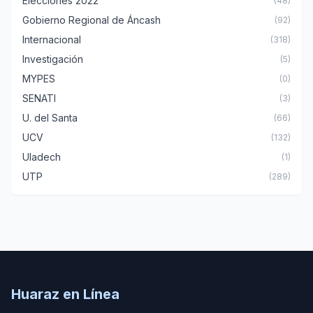
Elecciones 2022
(48)
Gobierno Regional de Áncash
(92)
Internacional
(318)
Investigación
(5)
MYPES
(0)
SENATI
(3)
U. del Santa
(66)
UCV
(132)
Uladech
(1)
UTP
(289)
Huaraz en Línea