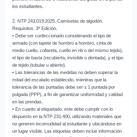
los estudiantes.
2.
NTP 243.019:2025. Camisetas de algodón.
Requisitos. 3ª Edición.
•
Debe ser confeccionado considerando el tipo de
armado (con tapete de hombro a hombro, cinta de
medio cuello, collareta, cuello en rib o del mismo tejido),
el tipo de basta (recubierta, invisible o dentada), y el tipo
de tejido (tubular u abierto).
•
Las tolerancias de las medidas no deben superar la
mitad del escalado establecido, mientras que la
tolerancia de las puntadas debe ser ± 1 puntada por
pulgada (PPP), a fin de garantizar uniformidad y calidad
en las prendas.
•
En cuanto al etiquetado, este debe cumplir con lo
dispuesto en la NTP 231.400, utilizando materiales que
no generen incomodidad al estudiante y ubicándose en
un lugar visible. Las etiquetas deben incluir información