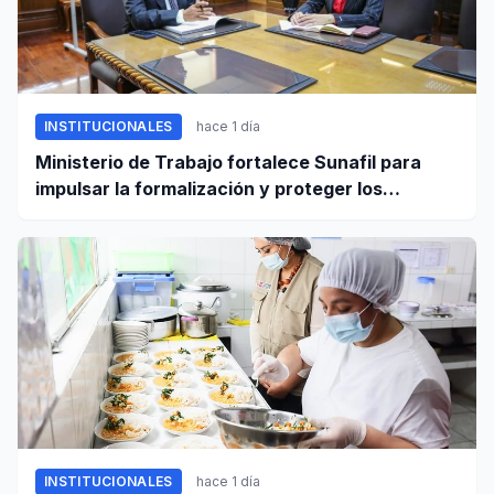
INSTITUCIONALES
hace 1 día
Ministerio de Trabajo fortalece Sunafil para
impulsar la formalización y proteger los
derechos laborales
INSTITUCIONALES
hace 1 día