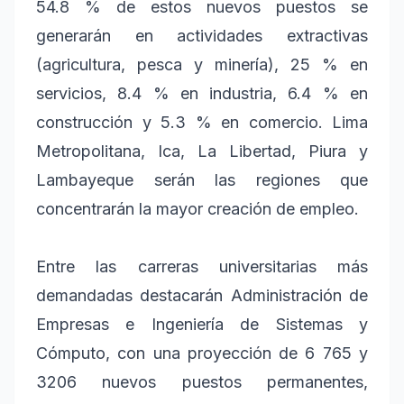
54.8 % de estos nuevos puestos se
generarán en actividades extractivas
(agricultura, pesca y minería), 25 % en
servicios, 8.4 % en industria, 6.4 % en
construcción y 5.3 % en comercio. Lima
Metropolitana, Ica, La Libertad, Piura y
Lambayeque serán las regiones que
concentrarán la mayor creación de empleo.
Entre las carreras universitarias más
demandadas destacarán Administración de
Empresas e Ingeniería de Sistemas y
Cómputo, con una proyección de 6 765 y
3206 nuevos puestos permanentes,