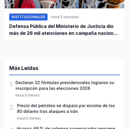
INSTITUCIONALES
hace 2 semanas
Defensa Pública del Ministerio de Justicia dio
más de 26 mil atenciones en campaña nacional
contra la violencia familiar
Más Leídas
1
Declaran 32 fórmulas presidenciales lograron su
inscripción para las elecciones 2026
hace 6 meses
2
Precio del petróleo se dispara por encima de los
80 dólares tras ataques a Irán
hace 5 meses
Huaraz: 68 % de colegios supervisados requiere