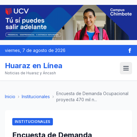
viernes, 7 de agosto de 2026
Huaraz en Línea
Noticias de Huaraz y Áncash
Encuesta de Demanda Ocupacional
Inicio
›
Institucionales
›
proyecta 470 mil n...
INSTITUCIONALES
Encuesta de Demanda