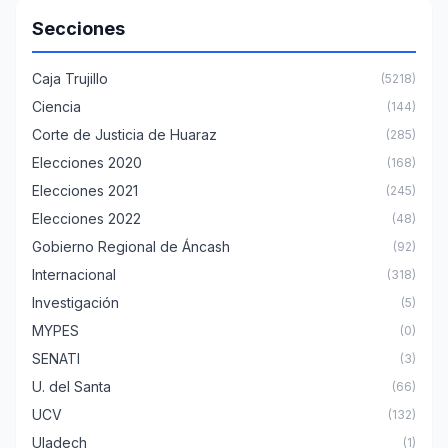
Secciones
Caja Trujillo
(5218)
Ciencia
(144)
Corte de Justicia de Huaraz
(285)
Elecciones 2020
(168)
Elecciones 2021
(245)
Elecciones 2022
(48)
Gobierno Regional de Áncash
(92)
Internacional
(318)
Investigación
(5)
MYPES
(0)
SENATI
(3)
U. del Santa
(66)
UCV
(132)
Uladech
(1)