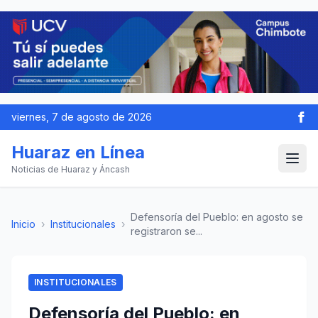
viernes, 7 de agosto de 2026
Huaraz en Línea
Noticias de Huaraz y Áncash
Defensoría del Pueblo: en agosto se
Inicio
›
Institucionales
›
registraron se...
INSTITUCIONALES
Defensoría del Pueblo: en