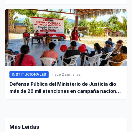
mínima y reformas laborales
INSTITUCIONALES
hace 2 semanas
Defensa Pública del Ministerio de Justicia dio
más de 26 mil atenciones en campaña nacional
contra la violencia familiar
Más Leídas