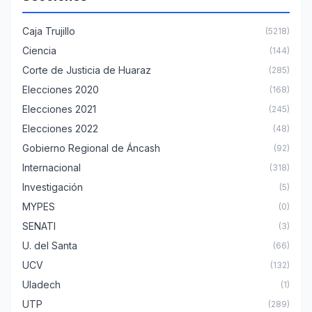
Caja Trujillo
(5218)
Ciencia
(144)
Corte de Justicia de Huaraz
(285)
Elecciones 2020
(168)
Elecciones 2021
(245)
Elecciones 2022
(48)
Gobierno Regional de Áncash
(92)
Internacional
(318)
Investigación
(5)
MYPES
(0)
SENATI
(3)
U. del Santa
(66)
UCV
(132)
Uladech
(1)
UTP
(289)