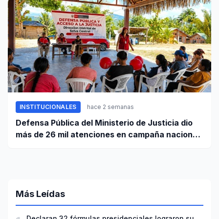
INSTITUCIONALES
hace 2 semanas
Defensa Pública del Ministerio de Justicia dio
más de 26 mil atenciones en campaña nacional
contra la violencia familiar
Más Leídas
Declaran 32 fórmulas presidenciales lograron su