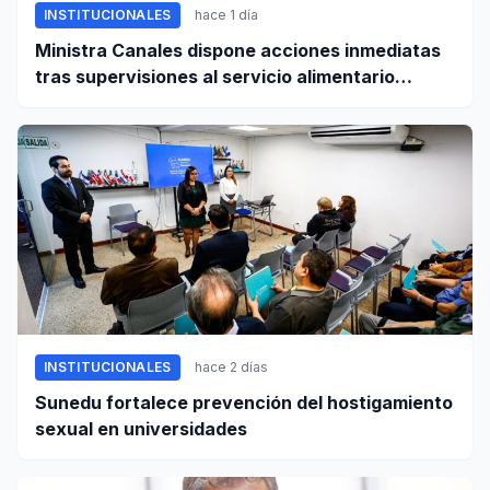
INSTITUCIONALES
hace 1 día
Ministra Canales dispone acciones inmediatas
tras supervisiones al servicio alimentario
escolar
INSTITUCIONALES
hace 2 días
Sunedu fortalece prevención del hostigamiento
sexual en universidades