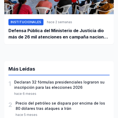
INSTITUCIONALES
hace 2 semanas
Defensa Pública del Ministerio de Justicia dio
más de 26 mil atenciones en campaña nacional
contra la violencia familiar
Más Leídas
1
Declaran 32 fórmulas presidenciales lograron su
inscripción para las elecciones 2026
hace 6 meses
2
Precio del petróleo se dispara por encima de los
80 dólares tras ataques a Irán
hace 5 meses