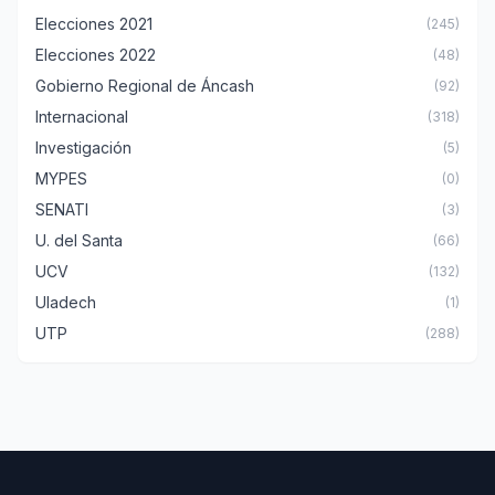
Elecciones 2021
(245)
Elecciones 2022
(48)
Gobierno Regional de Áncash
(92)
Internacional
(318)
Investigación
(5)
MYPES
(0)
SENATI
(3)
U. del Santa
(66)
UCV
(132)
Uladech
(1)
UTP
(288)