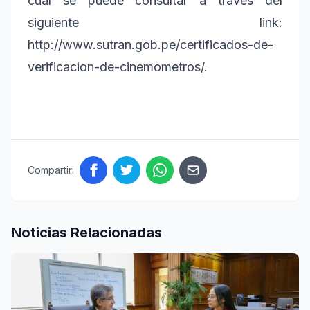
cual se puede consultar a través del
siguiente link:
http://www.sutran.gob.pe/certificados-de-
verificacion-de-cinemometros/.
Compartir:
Noticias Relacionadas