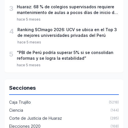
3
Huaraz: 68 % de colegios supervisados requiere
mantenimiento de aulas a pocos días de inicio del
año escolar 2026
hace 5 meses
4
Ranking SCImago 2026: UCV se ubica en el Top 3
de mejores universidades privadas del Perú
hace 5 meses
5
“PBI de Perú podría superar 5% si se consolidan
reformas y se logra la estabilidad”
hace 5 meses
Secciones
Caja Trujillo
(5218)
Ciencia
(144)
Corte de Justicia de Huaraz
(285)
Elecciones 2020
(168)