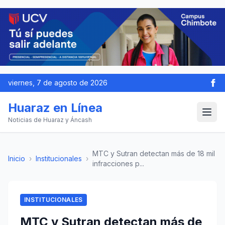
viernes, 7 de agosto de 2026
Huaraz en Línea
Noticias de Huaraz y Áncash
MTC y Sutran detectan más de 18 mil
Inicio
›
Institucionales
›
infracciones p...
INSTITUCIONALES
MTC y Sutran detectan más de