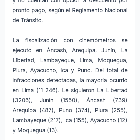
y no cuentan con opción a descuento por
pronto pago, según el Reglamento Nacional
de Tránsito.
La fiscalización con cinemómetros se
ejecutó en Áncash, Arequipa, Junín, La
Libertad, Lambayeque, Lima, Moquegua,
Piura, Ayacucho, Ica y Puno. Del total de
infracciones detectadas, la mayoría ocurrió
en Lima (11 246). Le siguieron La Libertad
(3206), Junín (1550), Áncash (739)
Arequipa (487), Puno (374), Piura (255),
Lambayeque (217), Ica (155), Ayacucho (12)
y Moquegua (13).