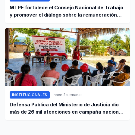
MTPE fortalece el Consejo Nacional de Trabajo
y promover el diálogo sobre la remuneración
mínima y reformas laborales
INSTITUCIONALES
hace 2 semanas
Defensa Pública del Ministerio de Justicia dio
más de 26 mil atenciones en campaña nacional
contra la violencia familiar