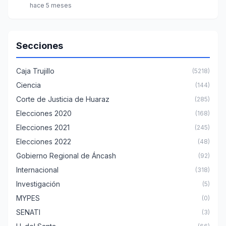
hace 5 meses
Secciones
Caja Trujillo
(5218)
Ciencia
(144)
Corte de Justicia de Huaraz
(285)
Elecciones 2020
(168)
Elecciones 2021
(245)
Elecciones 2022
(48)
Gobierno Regional de Áncash
(92)
Internacional
(318)
Investigación
(5)
MYPES
(0)
SENATI
(3)