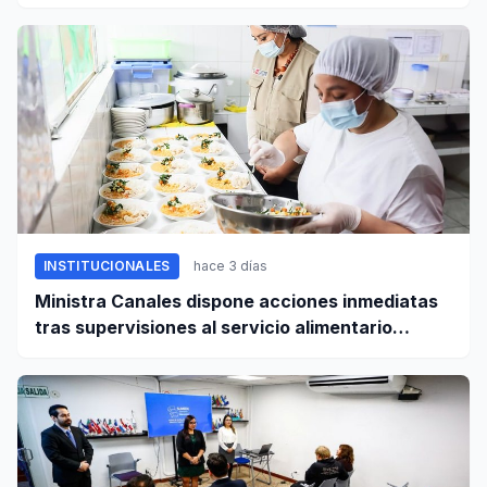
derechos laborales
INSTITUCIONALES
hace 3 días
Ministra Canales dispone acciones inmediatas
tras supervisiones al servicio alimentario
escolar