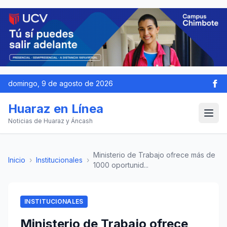
domingo, 9 de agosto de 2026
Huaraz en Línea
Noticias de Huaraz y Áncash
Ministerio de Trabajo ofrece más de
Inicio
›
Institucionales
›
1000 oportunid...
INSTITUCIONALES
Ministerio de Trabajo ofrece