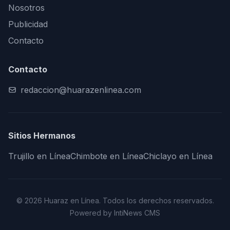
Nosotros
Publicidad
Contacto
Contacto
redaccion@huarazenlinea.com
Sitios Hermanos
Trujillo en Línea
Chimbote en Línea
Chiclayo en Línea
© 2026 Huaraz en Línea. Todos los derechos reservados.
Powered by IntiNews CMS