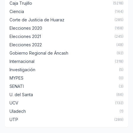
Caja Trujillo
(5218)
Ciencia
(144)
Corte de Justicia de Huaraz
(285)
Elecciones 2020
(168)
Elecciones 2021
(245)
Elecciones 2022
(48)
Gobierno Regional de Áncash
(92)
Internacional
(318)
Investigación
(5)
MYPES
(0)
SENATI
(3)
U. del Santa
(66)
UCV
(132)
Uladech
(1)
UTP
(289)