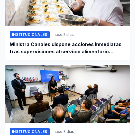
INSTITUCIONALES
hace 2 días
Ministra Canales dispone acciones inmediatas
tras supervisiones al servicio alimentario
escolar
INSTITUCIONALES
hace 3 días