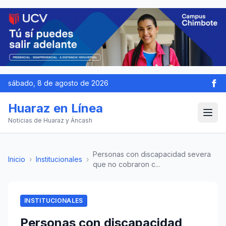
sábado, 8 de agosto de 2026
Huaraz en Línea
Noticias de Huaraz y Áncash
Personas con discapacidad severa
Inicio
›
Institucionales
›
que no cobraron c...
INSTITUCIONALES
Personas con discapacidad