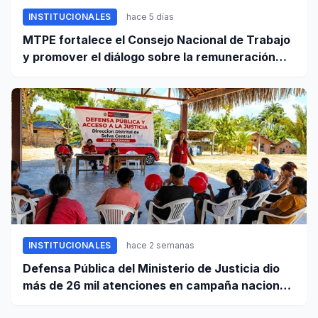
INSTITUCIONALES
hace 5 días
MTPE fortalece el Consejo Nacional de Trabajo
y promover el diálogo sobre la remuneración
mínima y reformas laborales
INSTITUCIONALES
hace 2 semanas
Defensa Pública del Ministerio de Justicia dio
más de 26 mil atenciones en campaña nacional
contra la violencia familiar