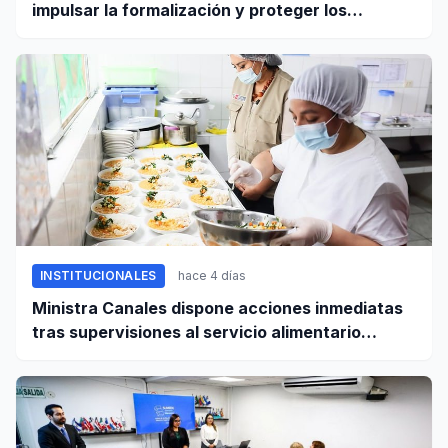
impulsar la formalización y proteger los
derechos laborales
INSTITUCIONALES
hace 4 días
Ministra Canales dispone acciones inmediatas
tras supervisiones al servicio alimentario
escolar