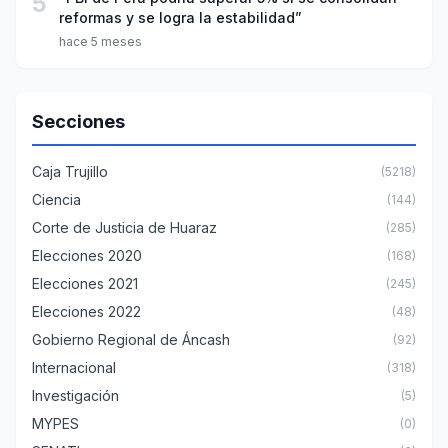
5
reformas y se logra la estabilidad”
hace 5 meses
Secciones
Caja Trujillo
(5218)
Ciencia
(144)
Corte de Justicia de Huaraz
(285)
Elecciones 2020
(168)
Elecciones 2021
(245)
Elecciones 2022
(48)
Gobierno Regional de Áncash
(92)
Internacional
(318)
Investigación
(5)
MYPES
(0)