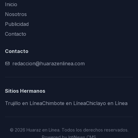
Inicio
Nosotros
Publicidad
Contacto
Contacto
redaccion@huarazenlinea.com
Sitios Hermanos
Trujillo en Línea
Chimbote en Línea
Chiclayo en Línea
© 2026 Huaraz en Línea. Todos los derechos reservados.
Powered by IntiNews CMS