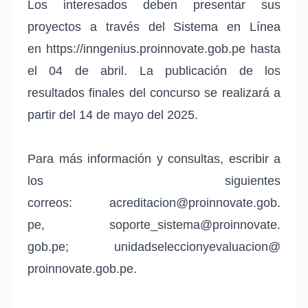
Los interesados deben presentar sus
proyectos a través del Sistema en Línea
en
https://inngenius.proinnovate.
gob.pe
hasta
el 04 de abril. La publicación de los
resultados finales del concurso se realizará a
partir del 14 de mayo del 2025.
Para más información y consultas, escribir a
los siguientes
correos:
acreditacion@proinnovate.gob.
pe
,
soporte_sistema@proinnovate.
gob.pe
;
unidadseleccionyevaluacion@
proinnovate.gob.pe
.