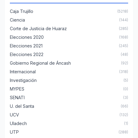
Caja Trujillo
(5218)
Ciencia
(144)
Corte de Justicia de Huaraz
(285)
Elecciones 2020
(168)
Elecciones 2021
(245)
Elecciones 2022
(48)
Gobierno Regional de Áncash
(92)
Internacional
(318)
Investigación
(5)
MYPES
(0)
SENATI
(3)
U. del Santa
(66)
UCV
(132)
Uladech
(1)
UTP
(288)