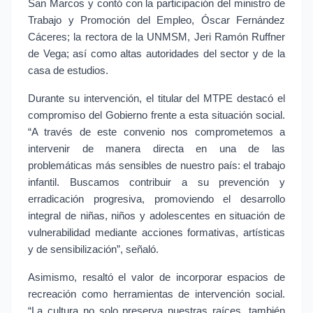
San Marcos y contó con la participación del ministro de 
Trabajo y Promoción del Empleo, Óscar Fernández 
Cáceres; la rectora de la UNMSM, Jeri Ramón Ruffner 
de Vega; así como altas autoridades del sector y de la 
casa de estudios.
Durante su intervención, el titular del MTPE destacó el 
compromiso del Gobierno frente a esta situación social. 
“A través de este convenio nos comprometemos a 
intervenir de manera directa en una de las 
problemáticas más sensibles de nuestro país: el trabajo 
infantil. Buscamos contribuir a su prevención y 
erradicación progresiva, promoviendo el desarrollo 
integral de niñas, niños y adolescentes en situación de 
vulnerabilidad mediante acciones formativas, artísticas 
y de sensibilización”, señaló.
Asimismo, resaltó el valor de incorporar espacios de 
recreación como herramientas de intervención social. 
“La cultura no solo preserva nuestras raíces, también 