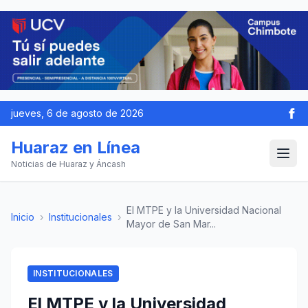
jueves, 6 de agosto de 2026
Huaraz en Línea
Noticias de Huaraz y Áncash
El MTPE y la Universidad Nacional
Inicio
›
Institucionales
›
Mayor de San Mar...
INSTITUCIONALES
El MTPE y la Universidad