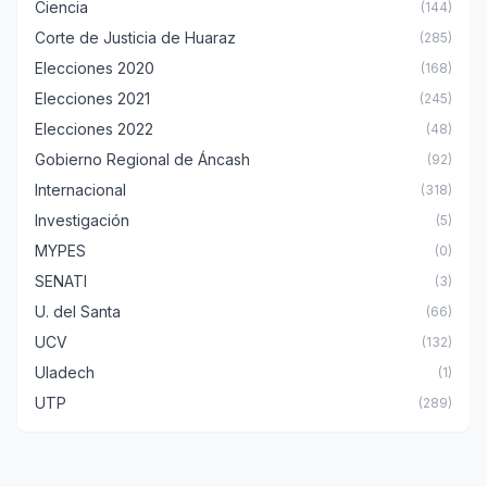
Ciencia
(144)
Corte de Justicia de Huaraz
(285)
Elecciones 2020
(168)
Elecciones 2021
(245)
Elecciones 2022
(48)
Gobierno Regional de Áncash
(92)
Internacional
(318)
Investigación
(5)
MYPES
(0)
SENATI
(3)
U. del Santa
(66)
UCV
(132)
Uladech
(1)
UTP
(289)