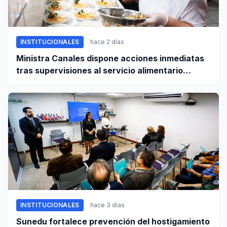
INSTITUCIONALES
hace 2 días
Ministra Canales dispone acciones inmediatas
tras supervisiones al servicio alimentario
escolar
INSTITUCIONALES
hace 3 días
Sunedu fortalece prevención del hostigamiento