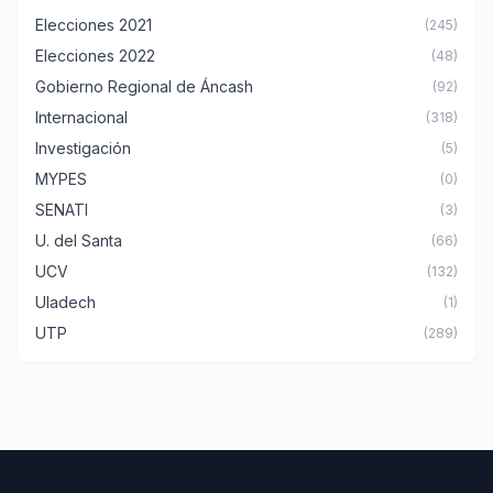
Elecciones 2021
(245)
Elecciones 2022
(48)
Gobierno Regional de Áncash
(92)
Internacional
(318)
Investigación
(5)
MYPES
(0)
SENATI
(3)
U. del Santa
(66)
UCV
(132)
Uladech
(1)
UTP
(289)