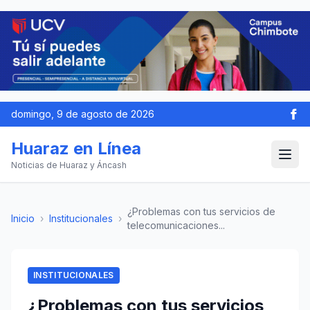
domingo, 9 de agosto de 2026
Huaraz en Línea
Noticias de Huaraz y Áncash
¿Problemas con tus servicios de
Inicio
›
Institucionales
›
telecomunicaciones...
INSTITUCIONALES
¿Problemas con tus servicios