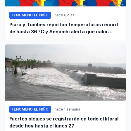
FENÓMENO EL NIÑO
hace 6 días
Piura y Tumbes reportan temperaturas récord
de hasta 36 °C y Senamhi alerta que calor
continuará
FENÓMENO EL NIÑO
hace 1 semana
Fuertes oleajes se registrarán en todo el litoral
desde hoy hasta el lunes 27