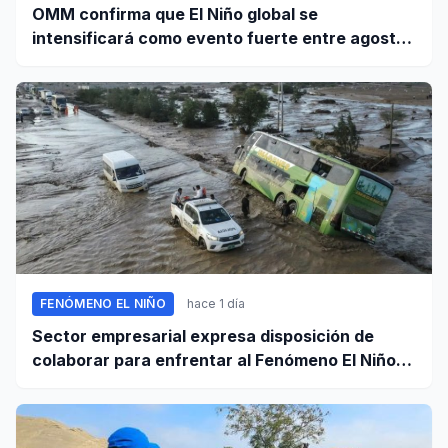
OMM confirma que El Niño global se
intensificará como evento fuerte entre agosto
y octubre
FENÓMENO EL NIÑO
hace 1 día
Sector empresarial expresa disposición de
colaborar para enfrentar al Fenómeno El Niño,
ante llamado del Ejecutivo