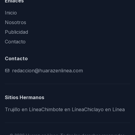
Enlaces
Inicio
Nosotros
Publicidad
Contacto
Contacto
redaccion@huarazenlinea.com
Sitios Hermanos
Trujillo en Línea
Chimbote en Línea
Chiclayo en Línea