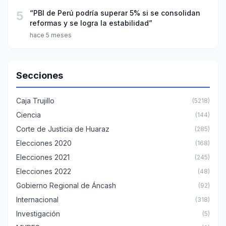
5
“PBI de Perú podría superar 5% si se consolidan
reformas y se logra la estabilidad”
hace 5 meses
Secciones
Caja Trujillo
(5218)
Ciencia
(144)
Corte de Justicia de Huaraz
(285)
Elecciones 2020
(168)
Elecciones 2021
(245)
Elecciones 2022
(48)
Gobierno Regional de Áncash
(92)
Internacional
(318)
Investigación
(5)