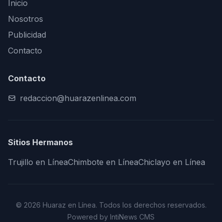
Inicio
Nosotros
Publicidad
Contacto
Contacto
redaccion@huarazenlinea.com
Sitios Hermanos
Trujillo en Línea
Chimbote en Línea
Chiclayo en Línea
© 2026 Huaraz en Línea. Todos los derechos reservados.
Powered by IntiNews CMS