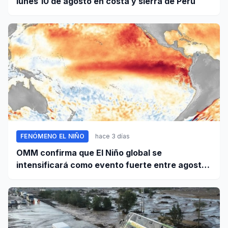
lunes 10 de agosto en costa y sierra de Perú
FENÓMENO EL NIÑO
hace 3 días
OMM confirma que El Niño global se
intensificará como evento fuerte entre agosto
y octubre