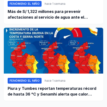
FENÓMENO EL NIÑO
hace 1 semana
Más de S/ 1,322 millones para prevenir
afectaciones al servicio de agua ante el
fenómeno El Niño
FENÓMENO EL NIÑO
hace 1 semana
Piura y Tumbes reportan temperaturas récord
de hasta 36 °C y Senamhi alerta que calor
continuará