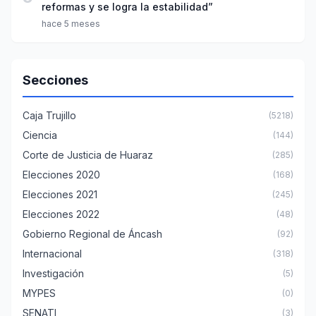
reformas y se logra la estabilidad”
hace 5 meses
Secciones
Caja Trujillo
(5218)
Ciencia
(144)
Corte de Justicia de Huaraz
(285)
Elecciones 2020
(168)
Elecciones 2021
(245)
Elecciones 2022
(48)
Gobierno Regional de Áncash
(92)
Internacional
(318)
Investigación
(5)
MYPES
(0)
SENATI
(3)