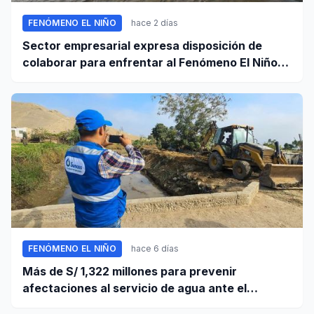
FENÓMENO EL NIÑO
hace 2 días
Sector empresarial expresa disposición de
colaborar para enfrentar al Fenómeno El Niño,
ante llamado del Ejecutivo
FENÓMENO EL NIÑO
hace 6 días
Más de S/ 1,322 millones para prevenir
afectaciones al servicio de agua ante el
fenómeno El Niño