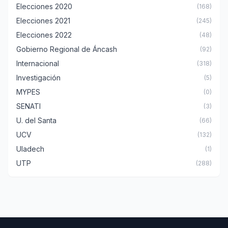
Elecciones 2020
(168)
Elecciones 2021
(245)
Elecciones 2022
(48)
Gobierno Regional de Áncash
(92)
Internacional
(318)
Investigación
(5)
MYPES
(0)
SENATI
(3)
U. del Santa
(66)
UCV
(132)
Uladech
(1)
UTP
(288)