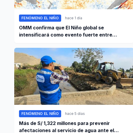
FENÓMENO EL NIÑO
hace 1 día
OMM confirma que El Niño global se
intensificará como evento fuerte entre
agosto y octubre
FENÓMENO EL NIÑO
hace 5 días
Más de S/ 1,322 millones para prevenir
afectaciones al servicio de agua ante el