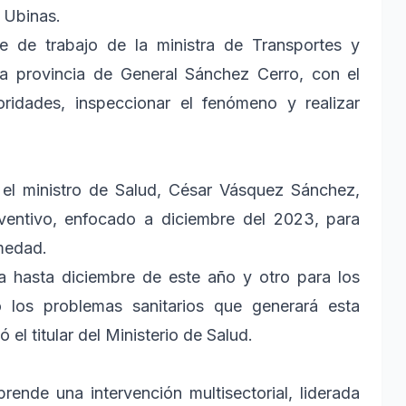
n Ubinas.
je de trabajo de la ministra de Transportes y
la provincia de General Sánchez Cerro, con el
oridades, inspeccionar el fenómeno y realizar
 el ministro de Salud, César Vásquez Sánchez,
eventivo, enfocado a diciembre del 2023, para
rmedad.
a hasta diciembre de este año y otro para los
 los problemas sanitarios que generará esta
l titular del Ministerio de Salud.
nde una intervención multisectorial, liderada