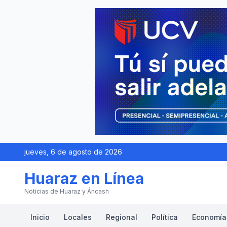
jueves, 6 de agosto de 2026
Huaraz en Línea
Noticias de Huaraz y Áncash
Inicio
Locales
Regional
Política
Economía