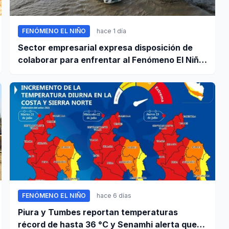
FENÓMENO EL NIÑO
hace 1 día
Sector empresarial expresa disposición de
colaborar para enfrentar al Fenómeno El Niño,
ante llamado del Ejecutivo
FENÓMENO EL NIÑO
hace 6 días
Piura y Tumbes reportan temperaturas
récord de hasta 36 °C y Senamhi alerta que