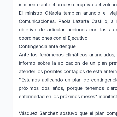
inminente ante el proceso eruptivo del volcá
El ministro Otárola también anunció el via
Comunicaciones, Paola Lazarte Castillo, a 
objetivo de articular acciones con las aut
coordinaciones con el Ejecutivo.
Contingencia ante dengue
Ante los fenómenos climáticos anunciados,
informó sobre la aplicación de un plan pr
atender los posibles contagios de esta enfe
"Estamos aplicando un plan de contingenci
próximos dos años, porque tenemos claro
enfermedad en los próximos meses" manifestó e
Vásquez Sánchez sostuvo que el plan compre