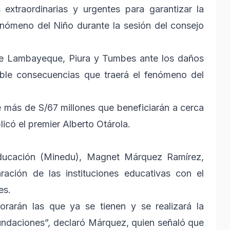
extraordinarias y urgentes para garantizar la
fenómeno del Niño durante la sesión del consejo
 de Lambayeque, Piura y Tumbes ante los daños
sible consecuencias que traerá el fenómeno del
de más de S/67 millones que beneficiarán a cerca
licó el premier Alberto Otárola.
e Educación (Minedu), Magnet Márquez Ramírez,
ación de las instituciones educativas con el
es.
rarán las que ya se tienen y se realizará la
inundaciones”, declaró Márquez, quien señaló que