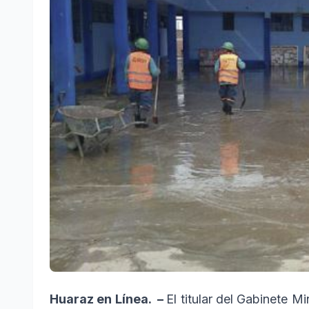
Huaraz en Línea. –
El titular del Gabinete M