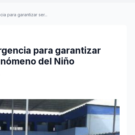
 para garantizar ser...
gencia para garantizar
fenómeno del Niño
a