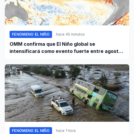
FENÓMENO EL NIÑO
hace 45 minutos
OMM confirma que El Niño global se
intensificará como evento fuerte entre agosto
y octubre
FENÓMENO EL NIÑO
hace 1 hora