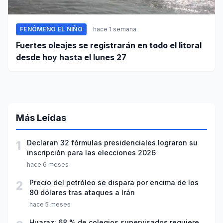
FENÓMENO EL NIÑO
hace 1 semana
Fuertes oleajes se registrarán en todo el litoral
desde hoy hasta el lunes 27
Más Leídas
1
Declaran 32 fórmulas presidenciales lograron su
inscripción para las elecciones 2026
hace 6 meses
2
Precio del petróleo se dispara por encima de los
80 dólares tras ataques a Irán
hace 5 meses
Huaraz: 68 % de colegios supervisados requiere