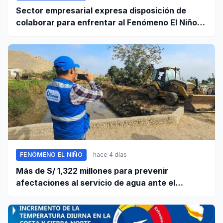
Sector empresarial expresa disposición de
colaborar para enfrentar al Fenómeno El Niño,
ante llamado del Ejecutivo
FENÓMENO EL NIÑO
hace 4 días
Más de S/ 1,322 millones para prevenir
afectaciones al servicio de agua ante el
fenómeno El Niño