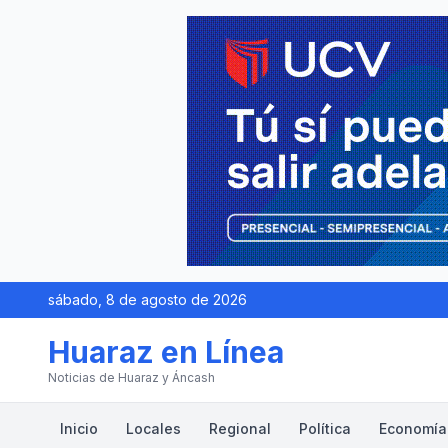
sábado, 8 de agosto de 2026
Huaraz en Línea
Noticias de Huaraz y Áncash
Inicio
Locales
Regional
Política
Economía