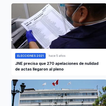
ELECCIONES 2021
hace 5 años
JNE precisa que 270 apelaciones de nulidad
de actas llegaron al pleno