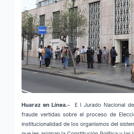
Huaraz en Línea.-
E
l Jurado Nacional d
fraude vertidas sobre el proceso de Elecc
institucionalidad de los organismos del siste
que les asignan la Constitución Política y las 