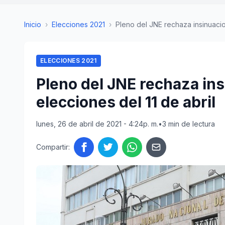
Inicio
›
Elecciones 2021
›
Pleno del JNE rechaza insinuacio
ELECCIONES 2021
Pleno del JNE rechaza in
elecciones del 11 de abril
lunes, 26 de abril de 2021 - 4:24p. m.
•
3 min de lectura
Compartir: