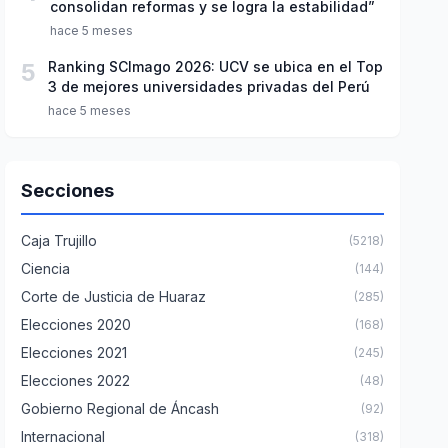
consolidan reformas y se logra la estabilidad”
hace 5 meses
5
Ranking SCImago 2026: UCV se ubica en el Top
3 de mejores universidades privadas del Perú
hace 5 meses
Secciones
Caja Trujillo
(5218)
Ciencia
(144)
Corte de Justicia de Huaraz
(285)
Elecciones 2020
(168)
Elecciones 2021
(245)
Elecciones 2022
(48)
Gobierno Regional de Áncash
(92)
Internacional
(318)