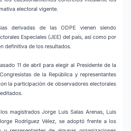
ativa electoral vigente.
rsias derivadas de las ODPE vienen siendo
torales Especiales (JEE) del país, así como por
n definitiva de los resultados.
asado 11 de abril para elegir al Presidente de la
 Congresistas de la República y representantes
on la participación de observadores electorales
reditados.
 los magistrados Jorge Luis Salas Arenas, Luis
orge Rodríguez Vélez, se adoptó frente a los
s y representantes de algunas organizaciones