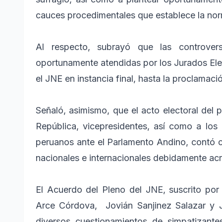
cauces procedimentales que establece la norm
Al respecto, subrayó que las controve
oportunamente atendidas por los Jurados Elec
el JNE en instancia final, hasta la proclamació
Señaló, asimismo, que el acto electoral del p
República, vicepresidentes, así como a los
peruanos ante el Parlamento Andino, contó c
nacionales e internacionales debidamente ac
El Acuerdo del Pleno del JNE, suscrito por
Arce Córdova, Jovián Sanjinez Salazar y J
diversos cuestionamientos de simpatizante