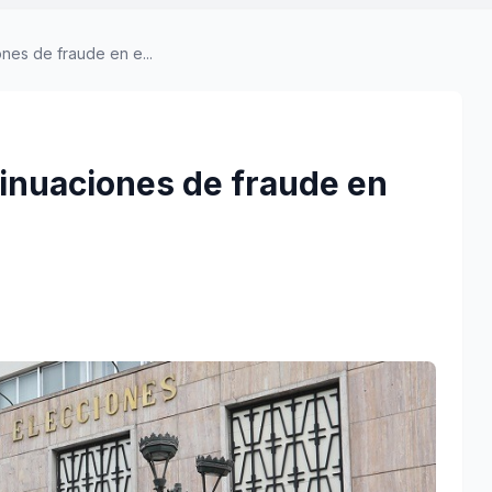
nes de fraude en e...
sinuaciones de fraude en