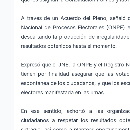
A través de un Acuerdo del Pleno, señaló qu
Nacional de Procesos Electorales (ONPE) e
descartando la producción de irregularidade
resultados obtenidos hasta el momento.
Expresó que el JNE, la ONPE y el Registro Na
tienen por finalidad asegurar que las votac
espontánea de los ciudadanos, y que los escru
electores manifestada en las urnas.
En ese sentido, exhortó a las organiza
ciudadanos a respetar los resultados obte
sufragio, así como a plantear oportunament