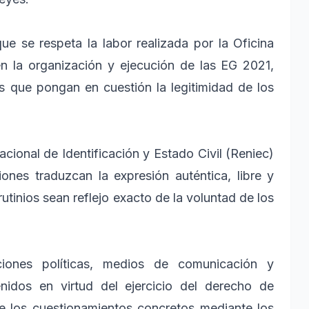
e se respeta la labor realizada por la Oficina
n la organización y ejecución de las EG 2021,
s que pongan en cuestión la legitimidad de los
cional de Identificación y Estado Civil (Reniec)
iones traduzcan la expresión auténtica, libre y
tinios sean reflejo exacto de la voluntad de los
ciones políticas, medios de comunicación y
nidos en virtud del ejercicio del derecho de
e los cuestionamientos concretos mediante los