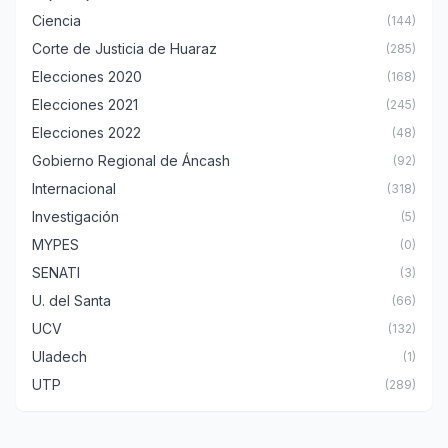
Ciencia
(144)
Corte de Justicia de Huaraz
(285)
Elecciones 2020
(168)
Elecciones 2021
(245)
Elecciones 2022
(48)
Gobierno Regional de Áncash
(92)
Internacional
(318)
Investigación
(5)
MYPES
(0)
SENATI
(3)
U. del Santa
(66)
UCV
(132)
Uladech
(1)
UTP
(289)