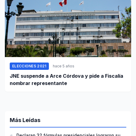
ELECCIONES 2021
hace 5 años
JNE suspende a Arce Córdova y pide a Fiscalía
nombrar representante
Más Leídas
Declaran 32 fórmulas presidenciales lograron su