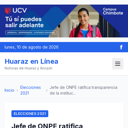
lunes, 10 de agosto de 2026
Huaraz en Línea
Noticias de Huaraz y Áncash
Elecciones
Jefe de ONPE ratifica transparencia
Inicio
›
›
2021
de la instituc...
ELECCIONES 2021
Jefe de ONPE ratifica