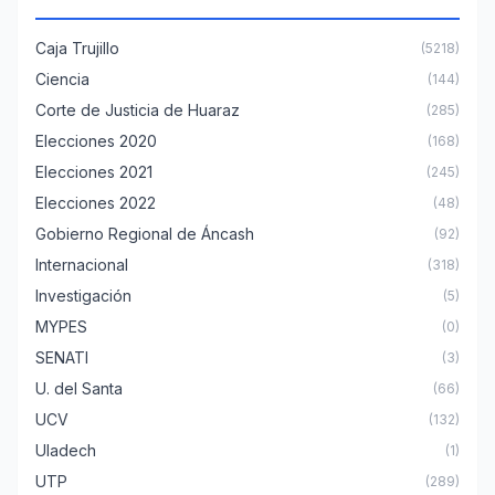
Caja Trujillo
(5218)
Ciencia
(144)
Corte de Justicia de Huaraz
(285)
Elecciones 2020
(168)
Elecciones 2021
(245)
Elecciones 2022
(48)
Gobierno Regional de Áncash
(92)
Internacional
(318)
Investigación
(5)
MYPES
(0)
SENATI
(3)
U. del Santa
(66)
UCV
(132)
Uladech
(1)
UTP
(289)