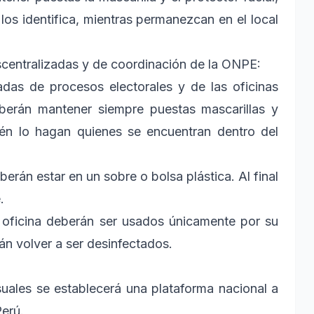
los identifica, mientras permanezcan en el local
escentralizadas y de coordinación de la ONPE:
adas de procesos electorales y de las oficinas
berán mantener siempre puestas mascarillas y
ién lo hagan quienes se encuentran dentro del
erán estar en un sobre o bolsa plástica. Al final
.
e oficina deberán ser usados únicamente por su
án volver a ser desinfectados.
suales se establecerá una plataforma nacional a
Perú.