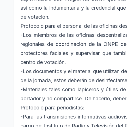
así como la indumentaria y la credencial que 
de votación.
Protocolo para el personal de las oficinas d
-Los miembros de las oficinas descentraliz
regionales de coordinación de la ONPE de
protectores faciales y supervisar que tamb
centro de votación.
-Los documentos y el material que utilizan deb
de la jornada, estos deberán de desinfectarse
-Materiales tales como lapiceros y útiles d
portador y no compartirse. De hacerlo, deber
Protocolo para periodistas:
-Para las transmisiones informativas audiovi
cargo del Instituto de Radio y Televisión del 