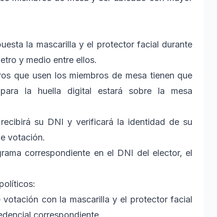
ta la mascarilla y el protector facial durante
tro y medio entre ellos.
eros que usen los miembros de mesa tienen que
para la huella digital estará sobre la mesa
 recibirá su DNI y verificará la identidad de su
de votación.
rama correspondiente en el DNI del elector, el
olíticos:
votación con la mascarilla y el protector facial
redencial correspondiente.