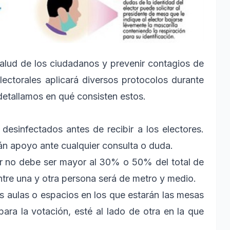
alud de los ciudadanos y prevenir contagios de
lectorales aplicará diversos protocolos durante
 detallamos en qué consisten estos.
desinfectados antes de recibir a los electores.
án apoyo ante cualquier consulta o duda.
ar no debe ser mayor al 30% o 50% del total de
 entre una y otra persona será de metro y medio.
as aulas o espacios en los que estarán las mesas
para la votación, esté al lado de otra en la que