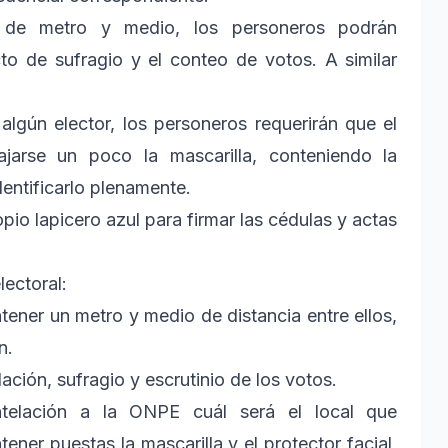
o de metro y medio, los personeros podrán
cto de sufragio y el conteo de votos. A similar
algún elector, los personeros requerirán que el
jarse un poco la mascarilla, conteniendo la
entificarlo plenamente.
pio lapicero azul para firmar las cédulas y actas
lectoral:
ener un metro y medio de distancia entre ellos,
n.
lación, sufragio y escrutinio de los votos.
telación a la ONPE cuál será el local que
ener puestas la mascarilla y el protector facial,