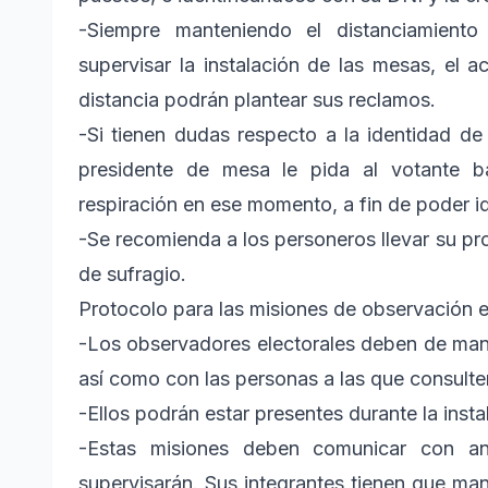
-Siempre manteniendo el distanciamient
supervisar la instalación de las mesas, el a
distancia podrán plantear sus reclamos.
-Si tienen dudas respecto a la identidad de 
presidente de mesa le pida al votante ba
respiración en ese momento, a fin de poder id
-Se recomienda a los personeros llevar su pro
de sufragio.
Protocolo para las misiones de observación e
-Los observadores electorales deben de mant
así como con las personas a las que consulte
-Ellos podrán estar presentes durante la insta
-Estas misiones deben comunicar con an
supervisarán. Sus integrantes tienen que mant