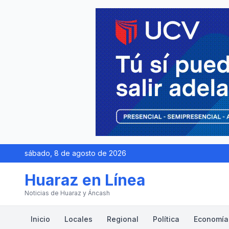
sábado, 8 de agosto de 2026
Huaraz en Línea
Noticias de Huaraz y Áncash
Inicio
Locales
Regional
Política
Economía