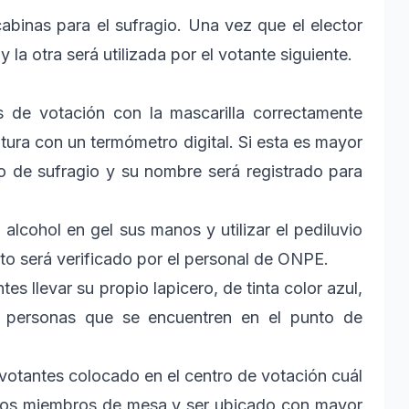
abinas para el sufragio. Una vez que el elector
 la otra será utilizada por el votante siguiente.
s de votación con la mascarilla correctamente
tura con un termómetro digital. Si esta es mayor
ro de sufragio y su nombre será registrado para
 alcohol en gel sus manos y utilizar el pediluvio
to será verificado por el personal de ONPE.
es llevar su propio lapicero, de tinta color azul,
as personas que se encuentren en el punto de
 votantes colocado en el centro de votación cuál
a los miembros de mesa y ser ubicado con mayor