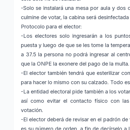
-Solo se instalará una mesa por aula y dos c
culmine de votar, la cabina será desinfectada y
Protocolo para el elector:
-Los electores solo ingresarán a los punto
puesta y luego de que se les tome la tempera
a 37.5 la persona no podrá ingresar al cent
que la ONPE la exonere del pago de la multa.
-El elector también tendrá que esterilizar con
para hacer lo mismo con su calzado. Todo es
-La entidad electoral pide también a los votant
así como evitar el contacto físico con l
votación.
-El elector deberá de revisar en el padrón de
es su número de orden, a fin de decírselo 