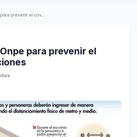
ara prevenir el cov...
Onpe para prevenir el
ciones
ctura