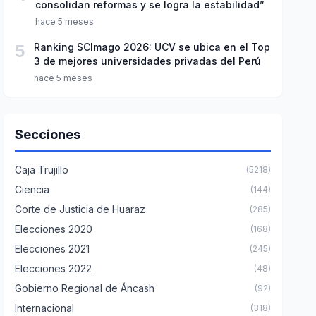
consolidan reformas y se logra la estabilidad”
hace 5 meses
5
Ranking SCImago 2026: UCV se ubica en el Top
3 de mejores universidades privadas del Perú
hace 5 meses
Secciones
Caja Trujillo
(5218)
Ciencia
(144)
Corte de Justicia de Huaraz
(285)
Elecciones 2020
(168)
Elecciones 2021
(245)
Elecciones 2022
(48)
Gobierno Regional de Áncash
(92)
Internacional
(318)