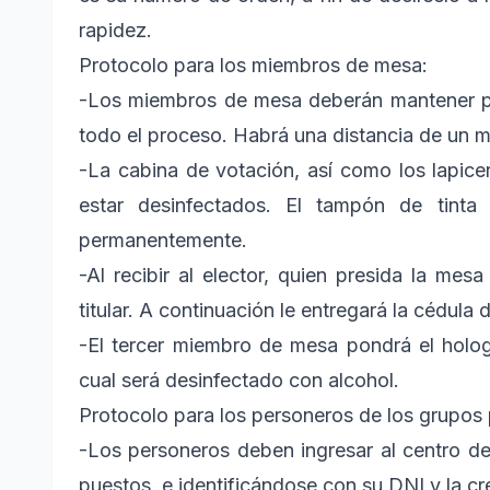
rapidez.
Protocolo para los miembros de mesa:
-Los miembros de mesa deberán mantener pues
todo el proceso. Habrá una distancia de un me
-La cabina de votación, así como los lapic
estar desinfectados. El tampón de tinta 
permanentemente.
-Al recibir al elector, quien presida la mesa
titular. A continuación le entregará la cédula 
-El tercer miembro de mesa pondrá el holog
cual será desinfectado con alcohol.
Protocolo para los personeros de los grupos p
-Los personeros deben ingresar al centro de 
puestos, e identificándose con su DNI y la c