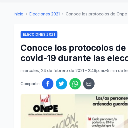
Inicio
›
Elecciones 2021
›
Conoce los protocolos de Onpe p
ELECCIONES 2021
Conoce los protocolos de 
covid-19 durante las elec
miércoles, 24 de febrero de 2021 - 2:46p. m.
•
5 min de le
Compartir: