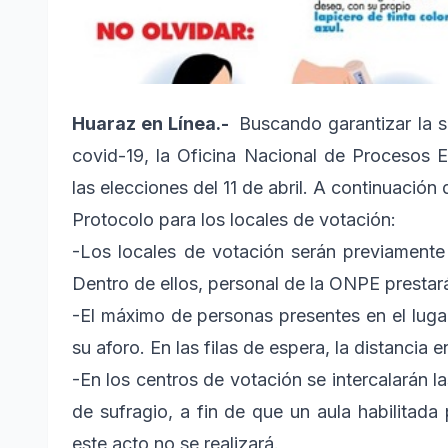
​Huaraz en Línea.-
Buscando garantizar la s
covid-19, la Oficina Nacional de Procesos E
las elecciones del 11 de abril. A continuación
Protocolo para los locales de votación:
-Los locales de votación serán previamente 
Dentro de ellos, personal de la ONPE prestar
-El máximo de personas presentes en el lug
su aforo. En las filas de espera, la distancia
-En los centros de votación se intercalarán l
de sufragio, a fin de que un aula habilitada 
este acto no se realizará.