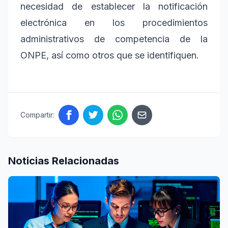
necesidad de establecer la notificación
electrónica en los procedimientos
administrativos de competencia de la
ONPE, así como otros que se identifiquen.
Compartir:
Noticias Relacionadas