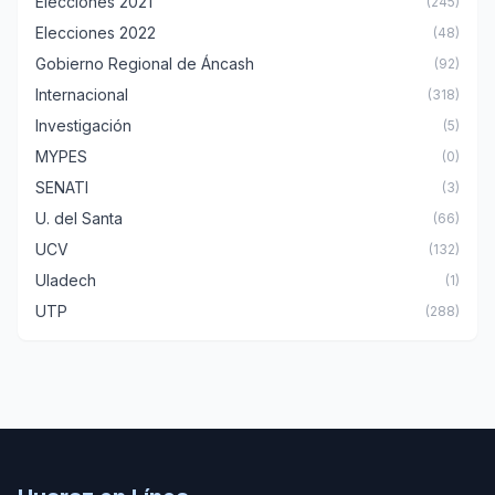
Elecciones 2021
(245)
Elecciones 2022
(48)
Gobierno Regional de Áncash
(92)
Internacional
(318)
Investigación
(5)
MYPES
(0)
SENATI
(3)
U. del Santa
(66)
UCV
(132)
Uladech
(1)
UTP
(288)