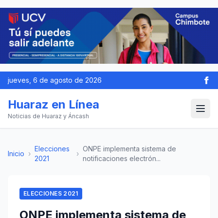
jueves, 6 de agosto de 2026
Huaraz en Línea
Noticias de Huaraz y Áncash
Elecciones
ONPE implementa sistema de
Inicio
›
›
2021
notificaciones electrón...
ELECCIONES 2021
ONPE implementa sistema de