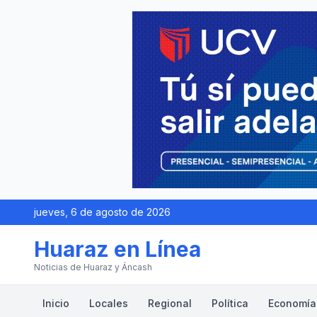
jueves, 6 de agosto de 2026
Huaraz en Línea
Noticias de Huaraz y Áncash
Inicio
Locales
Regional
Política
Economía