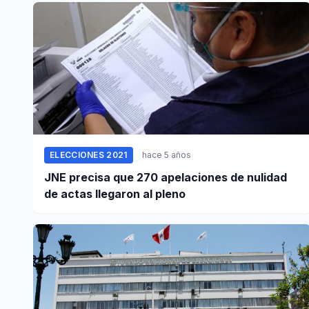
ELECCIONES 2021
hace 5 años
JNE precisa que 270 apelaciones de nulidad
de actas llegaron al pleno