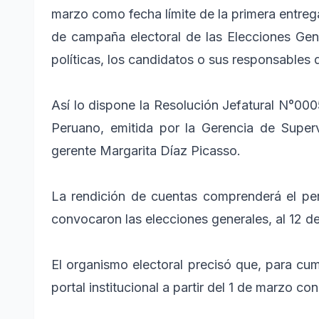
marzo como fecha límite de la primera entrega
de campaña electoral de las Elecciones Gen
políticas, los candidatos o sus responsable
Así lo dispone la Resolución Jefatural N°000
Peruano, emitida por la Gerencia de Superv
gerente Margarita Díaz Picasso.
La rendición de cuentas comprenderá el per
convocaron las elecciones generales, al 12 d
El organismo electoral precisó que, para cump
portal institucional a partir del 1 de marzo co