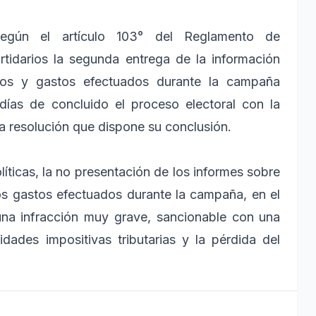
según el artículo 103° del Reglamento de
tidarios la segunda entrega de la información
bidos y gastos efectuados durante la campaña
días de concluido el proceso electoral con la
 la resolución que dispone su conclusión.
ticas, la no presentación de los informes sobre
los gastos efectuados durante la campaña, en el
una infracción muy grave, sancionable con una
ades impositivas tributarias y la pérdida del