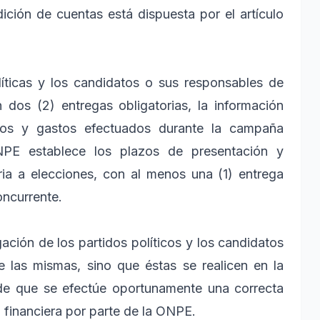
ición de cuentas está dispuesta por el artículo
líticas y los candidatos o sus responsables de
dos (2) entregas obligatorias, la información
bidos y gastos efectuados durante la campaña
NPE establece los plazos de presentación y
ria a elecciones, con al menos una (1) entrega
oncurrente.
ción de los partidos políticos y los candidatos
e las mismas, sino que éstas se realicen en la
 de que se efectúe oportunamente una correcta
n financiera por parte de la ONPE.