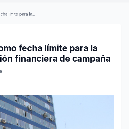
a límite para la...
omo fecha límite para la
ión financiera de campaña
ra