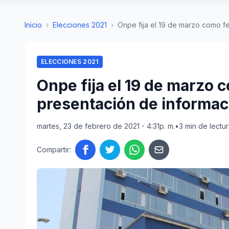
Inicio
›
Elecciones 2021
›
Onpe fija el 19 de marzo como fech
ELECCIONES 2021
Onpe fija el 19 de marzo c
presentación de informac
martes, 23 de febrero de 2021 - 4:31p. m.
•
3 min de lectu
Compartir: