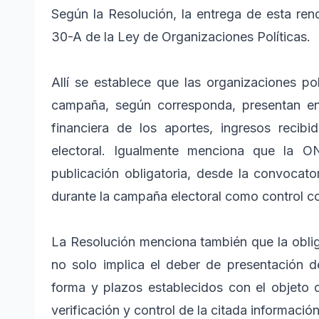
Según la Resolución, la entrega de esta rend
30-A de la Ley de Organizaciones Políticas.
Allí se establece que las organizaciones po
campaña, según corresponda, presentan en 
financiera de los aportes, ingresos reci
electoral. Igualmente menciona que la O
publicación obligatoria, desde la convocato
durante la campaña electoral como control c
La Resolución menciona también que la obliga
no solo implica el deber de presentación d
forma y plazos establecidos con el objeto
verificación y control de la citada informació