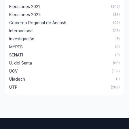
Elecciones 2021
(245)
Elecciones 2022
(48)
Gobierno Regional de Áncash
(92)
Internacional
(318)
Investigación
(5)
MYPES
(0)
SENATI
(3)
U. del Santa
(66)
UCV
(132)
Uladech
(1)
UTP
(289)