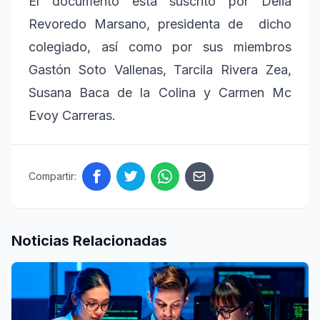
El documento está suscrito por Delia
Revoredo Marsano, presidenta de dicho
colegiado, así como por sus miembros
Gastón Soto Vallenas, Tarcila Rivera Zea,
Susana Baca de la Colina y Carmen Mc
Evoy Carreras.
Compartir:
Noticias Relacionadas