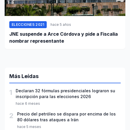
ELECCIONES 2021
hace 5 años
JNE suspende a Arce Córdova y pide a Fiscalía
nombrar representante
Más Leídas
1
Declaran 32 fórmulas presidenciales lograron su
inscripción para las elecciones 2026
hace 6 meses
2
Precio del petróleo se dispara por encima de los
80 dólares tras ataques a Irán
hace 5 meses