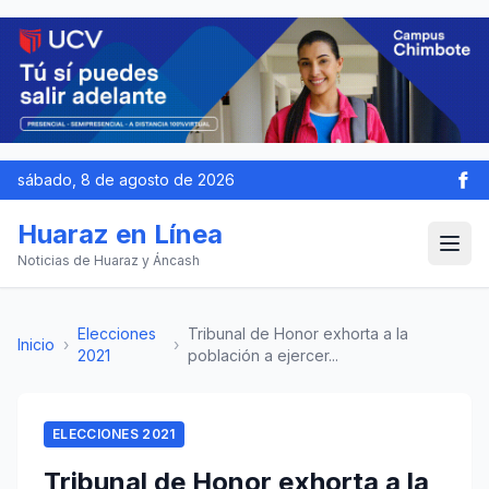
sábado, 8 de agosto de 2026
Huaraz en Línea
Noticias de Huaraz y Áncash
Elecciones
Tribunal de Honor exhorta a la
Inicio
›
›
2021
población a ejercer...
ELECCIONES 2021
Tribunal de Honor exhorta a la