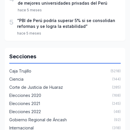
de mejores universidades privadas del Perú
hace 5 meses
5
“PBI de Perú podría superar 5% si se consolidan
reformas y se logra la estabilidad”
hace 5 meses
Secciones
Caja Trujillo
(5218)
Ciencia
(144)
Corte de Justicia de Huaraz
(285)
Elecciones 2020
(168)
Elecciones 2021
(245)
Elecciones 2022
(48)
Gobierno Regional de Áncash
(92)
Internacional
(318)