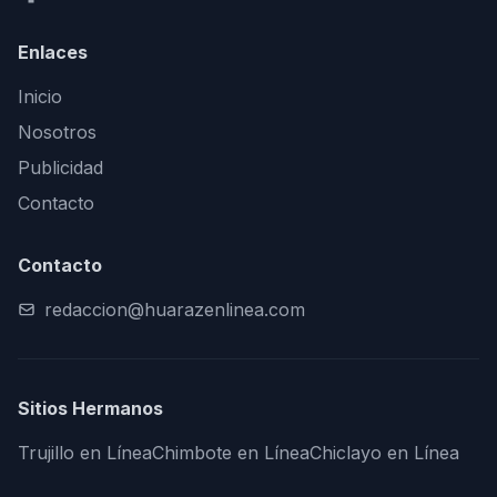
Enlaces
Inicio
Nosotros
Publicidad
Contacto
Contacto
redaccion@huarazenlinea.com
Sitios Hermanos
Trujillo en Línea
Chimbote en Línea
Chiclayo en Línea