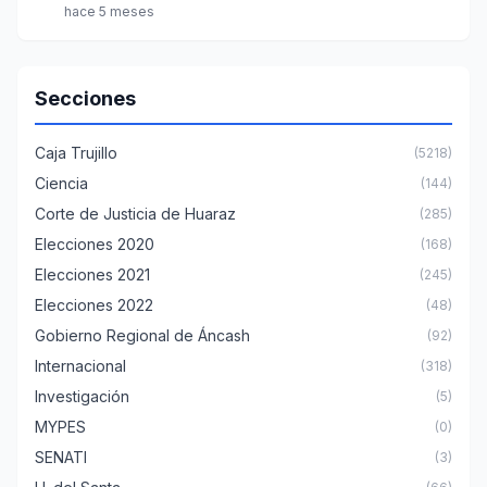
hace 5 meses
Secciones
Caja Trujillo
(5218)
Ciencia
(144)
Corte de Justicia de Huaraz
(285)
Elecciones 2020
(168)
Elecciones 2021
(245)
Elecciones 2022
(48)
Gobierno Regional de Áncash
(92)
Internacional
(318)
Investigación
(5)
MYPES
(0)
SENATI
(3)