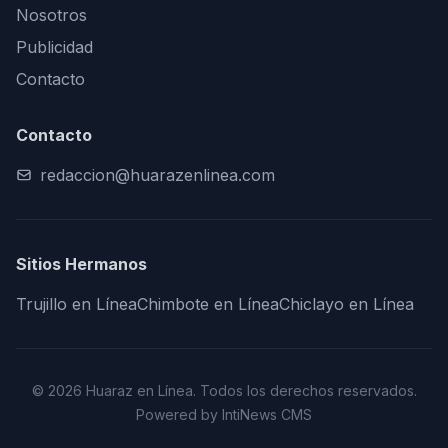
Nosotros
Publicidad
Contacto
Contacto
redaccion@huarazenlinea.com
Sitios Hermanos
Trujillo en Línea
Chimbote en Línea
Chiclayo en Línea
© 2026 Huaraz en Línea. Todos los derechos reservados.
Powered by IntiNews CMS