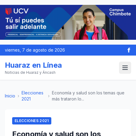
viernes, 7 de agosto de 2026
Huaraz en Línea
Noticias de Huaraz y Áncash
Elecciones
Economía y salud son los temas que
Inicio
›
›
2021
más trataron lo...
ELECCIONES 2021
Economía y salud son los