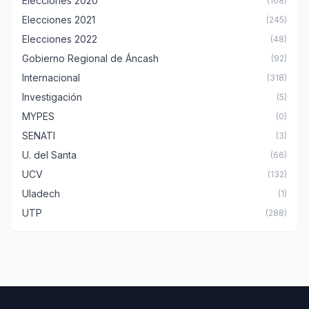
Elecciones 2020
(168)
Elecciones 2021
(245)
Elecciones 2022
(48)
Gobierno Regional de Áncash
(92)
Internacional
(318)
Investigación
(5)
MYPES
(0)
SENATI
(3)
U. del Santa
(66)
UCV
(132)
Uladech
(1)
UTP
(288)