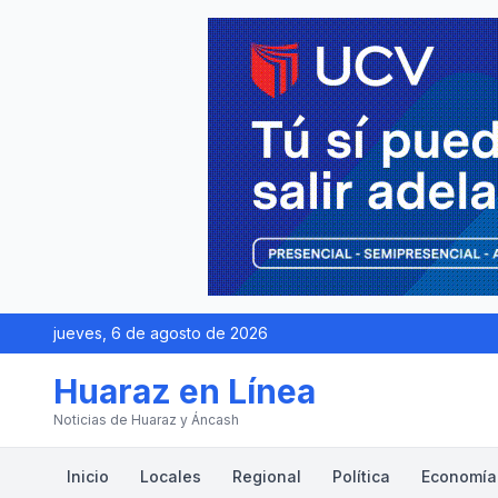
jueves, 6 de agosto de 2026
Huaraz en Línea
Noticias de Huaraz y Áncash
Inicio
Locales
Regional
Política
Economía