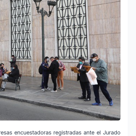
esas encuestadoras registradas ante el Jurado