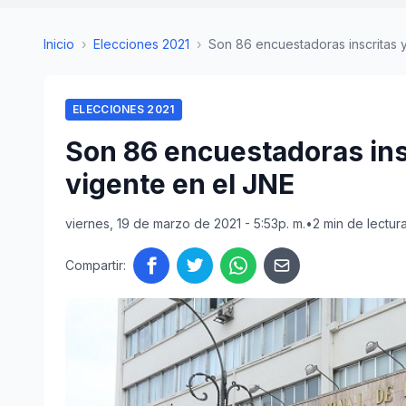
Inicio
›
Elecciones 2021
›
Son 86 encuestadoras inscritas y 
ELECCIONES 2021
Son 86 encuestadoras insc
vigente en el JNE
viernes, 19 de marzo de 2021 - 5:53p. m.
•
2 min de lectur
Compartir: