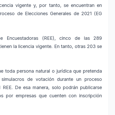
cencia vigente y, por tanto, se encuentran en
 proceso de Elecciones Generales de 2021 (EG
de Encuestadoras (REE), cinco de las 289
ienen la licencia vigente. En tanto, otras 203 se
e toda persona natural o jurídica que pretenda
y simulacros de votación durante un proceso
 el REE. De esa manera, solo podrán publicarse
dos por empresas que cuenten con inscripción