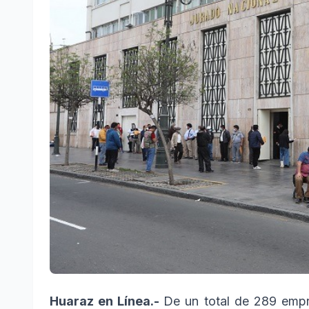
Huaraz en Línea.-
De un total de 289 empr