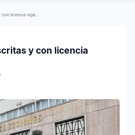
con licencia vige...
ritas y con licencia
a