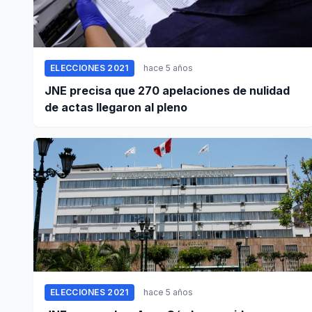
ELECCIONES 2021
hace 5 años
JNE precisa que 270 apelaciones de nulidad
de actas llegaron al pleno
ELECCIONES 2021
hace 5 años