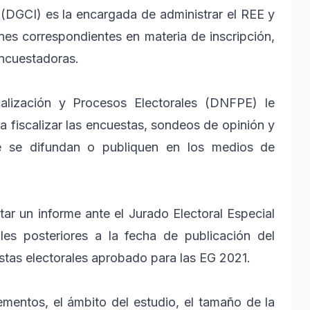
l (DGCI) es la encargada de administrar el REE y
ones correspondientes en materia de inscripción,
encuestadoras.
calización y Procesos Electorales (DNFPE) le
a fiscalizar las encuestas, sondeos de opinión y
e se difundan o publiquen en los medios de
ar un informe ante el Jurado Electoral Especial
les posteriores a la fecha de publicación del
stas electorales aprobado para las EG 2021.
ementos, el ámbito del estudio, el tamaño de la