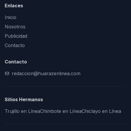
Enlaces
Inicio
Nosotros
Publicidad
Contacto
Contacto
redaccion@huarazenlinea.com
Sitios Hermanos
Trujillo en Línea
Chimbote en Línea
Chiclayo en Línea