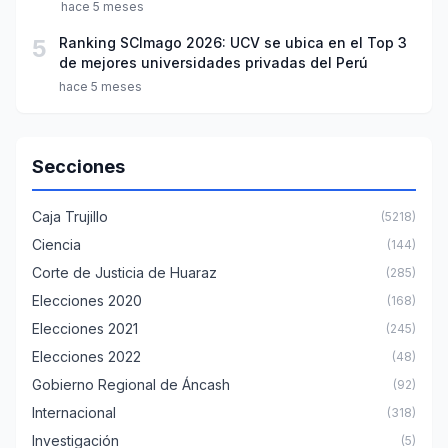
hace 5 meses
5
Ranking SCImago 2026: UCV se ubica en el Top 3
de mejores universidades privadas del Perú
hace 5 meses
Secciones
Caja Trujillo
(5218)
Ciencia
(144)
Corte de Justicia de Huaraz
(285)
Elecciones 2020
(168)
Elecciones 2021
(245)
Elecciones 2022
(48)
Gobierno Regional de Áncash
(92)
Internacional
(318)
Investigación
(5)