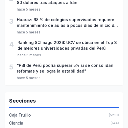
80 dólares tras ataques a Irán
hace 5 meses
3
Huaraz: 68 % de colegios supervisados requiere
mantenimiento de aulas a pocos días de inicio del
año escolar 2026
hace 5 meses
4
Ranking SCImago 2026: UCV se ubica en el Top 3
de mejores universidades privadas del Perú
hace 5 meses
5
“PBI de Perú podría superar 5% si se consolidan
reformas y se logra la estabilidad”
hace 5 meses
Secciones
Caja Trujillo
(5218)
Ciencia
(144)