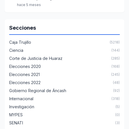
hace 5 meses
Secciones
Caja Trujillo
(5218)
Ciencia
(144)
Corte de Justicia de Huaraz
(285)
Elecciones 2020
(168)
Elecciones 2021
(245)
Elecciones 2022
(48)
Gobierno Regional de Áncash
(92)
Internacional
(318)
Investigación
(5)
MYPES
(0)
SENATI
(3)