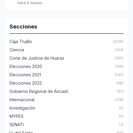
hace 5 meses
Secciones
Caja Trujillo
(5218)
Ciencia
(144)
Corte de Justicia de Huaraz
(285)
Elecciones 2020
(168)
Elecciones 2021
(245)
Elecciones 2022
(48)
Gobierno Regional de Áncash
(92)
Internacional
(318)
Investigación
(5)
MYPES
(0)
SENATI
(3)
U. del Santa
(66)