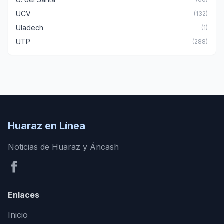
UCV
(132)
Uladech
(1)
UTP
(288)
Huaraz en Línea
Noticias de Huaraz y Áncash
Enlaces
Inicio