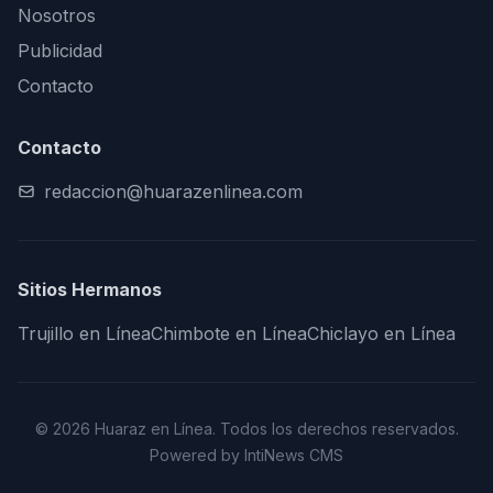
Nosotros
Publicidad
Contacto
Contacto
redaccion@huarazenlinea.com
Sitios Hermanos
Trujillo en Línea
Chimbote en Línea
Chiclayo en Línea
© 2026 Huaraz en Línea. Todos los derechos reservados.
Powered by IntiNews CMS