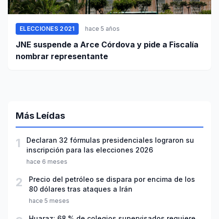
ELECCIONES 2021
hace 5 años
JNE suspende a Arce Córdova y pide a Fiscalía
nombrar representante
Más Leídas
1
Declaran 32 fórmulas presidenciales lograron su
inscripción para las elecciones 2026
hace 6 meses
2
Precio del petróleo se dispara por encima de los
80 dólares tras ataques a Irán
hace 5 meses
Huaraz: 68 % de colegios supervisados requiere