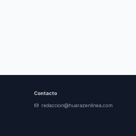
Contacto
redaccion@huarazenlinea.com