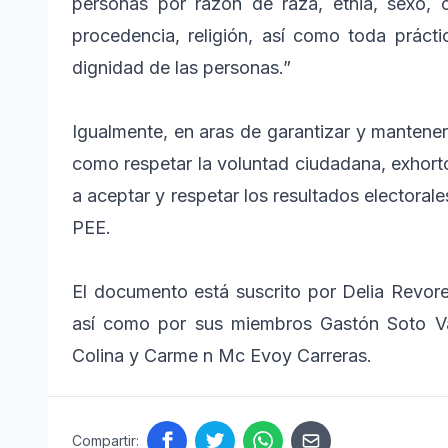
personas por razón de raza, etnia, sexo, o
procedencia, religión, así como toda práct
dignidad de las personas.”
Igualmente, en aras de garantizar y mantener
como respetar la voluntad ciudadana, exhortó
a aceptar y respetar los resultados electora
PEE.
El documento está suscrito por Delia Revor
así como por sus miembros Gastón Soto Val
Colina y Carme
n Mc Evoy Carreras.
Compartir: