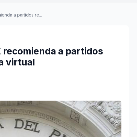
enda a partidos re...
E recomienda a partidos
 virtual