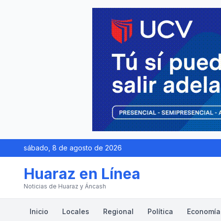
sábado, 8 de agosto de 2026
Huaraz en Línea
Noticias de Huaraz y Áncash
Inicio
Locales
Regional
Política
Economía