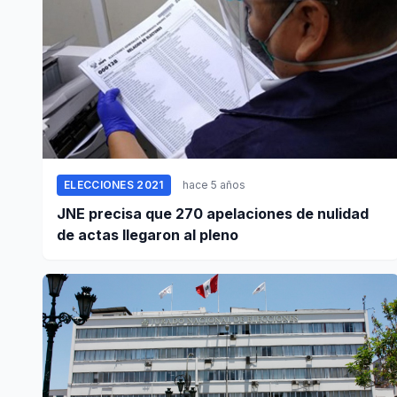
ELECCIONES 2021
hace 5 años
JNE precisa que 270 apelaciones de nulidad
de actas llegaron al pleno