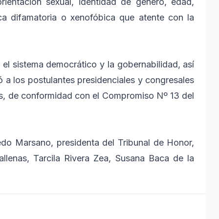
rientación sexual, identidad de género, edad,
ica difamatoria o xenofóbica que atente con la
 el sistema democrático y la gobernabilidad, así
 a los postulantes presidenciales y congresales
les, de conformidad con el Compromiso Nº 13 del
edo Marsano, presidenta del Tribunal de Honor,
lenas, Tarcila Rivera Zea, Susana Baca de la