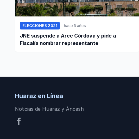
ELECCIONES 2021
hace 5 años
JNE suspende a Arce Córdova y pide a
Fiscalía nombrar representante
Huaraz en Línea
Noticias de Huaraz y Áncash