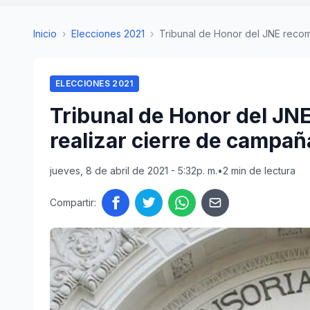
Inicio
›
Elecciones 2021
›
Tribunal de Honor del JNE recomi
ELECCIONES 2021
Tribunal de Honor del JN
realizar cierre de campaña
jueves, 8 de abril de 2021 - 5:32p. m.
•
2 min de lectura
Compartir: