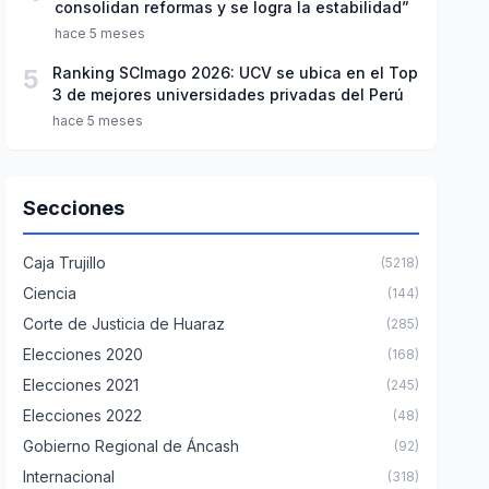
consolidan reformas y se logra la estabilidad”
hace 5 meses
5
Ranking SCImago 2026: UCV se ubica en el Top
3 de mejores universidades privadas del Perú
hace 5 meses
Secciones
Caja Trujillo
(5218)
Ciencia
(144)
Corte de Justicia de Huaraz
(285)
Elecciones 2020
(168)
Elecciones 2021
(245)
Elecciones 2022
(48)
Gobierno Regional de Áncash
(92)
Internacional
(318)