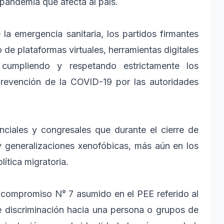
 pandemia que afecta al país.
la emergencia sanitaria, los partidos firmantes
 de plataformas virtuales, herramientas digitales
 cumpliendo y respetando estrictamente los
 prevención de la COVID-19 por las autoridades
nciales y congresales que durante el cierre de
y generalizaciones xenofóbicas, más aún en los
ítica migratoria.
 compromiso N° 7 asumido en el PEE referido al
e discriminación hacia una persona o grupos de