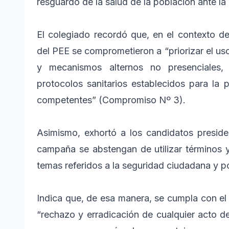
resguardo de la salud de la población ante la
El colegiado recordó que, en el contexto de 
del PEE se comprometieron a “priorizar el uso
y mecanismos alternos no presenciales,
protocolos sanitarios establecidos para la
competentes” (Compromiso Nº 3).
Asimismo, exhortó a los candidatos preside
campaña se abstengan de utilizar términos 
temas referidos a la seguridad ciudadana y pol
Indica que, de esa manera, se cumpla con el
“rechazo y erradicación de cualquier acto d