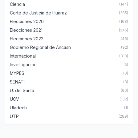
Ciencia
(144)
Corte de Justicia de Huaraz
(285)
Elecciones 2020
(168)
Elecciones 2021
(245)
Elecciones 2022
(48)
Gobierno Regional de Áncash
(92)
Internacional
(318)
Investigación
(5)
MYPES
(0)
SENATI
(3)
U. del Santa
(66)
UCV
(132)
Uladech
(1)
UTP
(289)