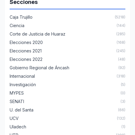
Secciones
Caja Trujillo
(5218)
Ciencia
(144)
Corte de Justicia de Huaraz
(285)
Elecciones 2020
(168)
Elecciones 2021
(245)
Elecciones 2022
(48)
Gobierno Regional de Áncash
(92)
Internacional
(318)
Investigación
(5)
MYPES
(0)
SENATI
(3)
U. del Santa
(66)
UCV
(132)
Uladech
(1)