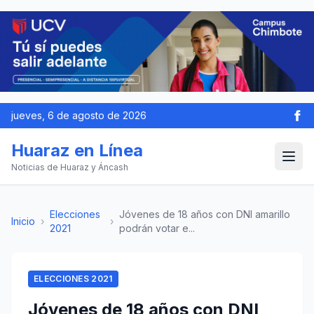
jueves, 6 de agosto de 2026
Huaraz en Línea
Noticias de Huaraz y Áncash
Elecciones
Jóvenes de 18 años con DNI amarillo
Inicio
›
›
2021
podrán votar e...
ELECCIONES 2021
Jóvenes de 18 años con DNI