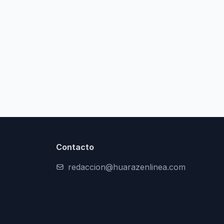
Contacto
redaccion@huarazenlinea.com