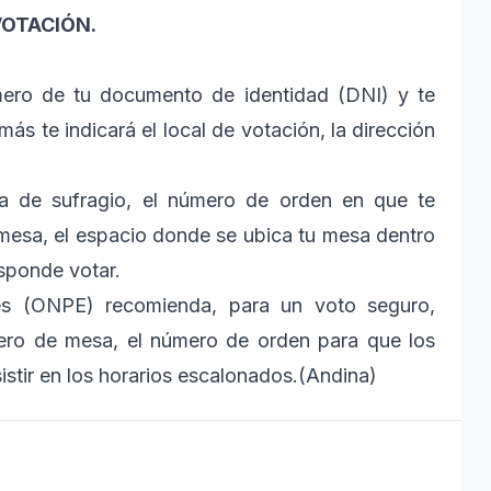
VOTACIÓN.
mero de tu documento de identidad (DNI) y te
s te indicará el local de votación, la dirección
a de sufragio, el número de orden en que te
 mesa, el espacio donde se ubica tu mesa dentro
esponde votar.
les (ONPE) recomienda, para un voto seguro,
úmero de mesa, el número de orden para que los
stir en los horarios escalonados.(Andina)