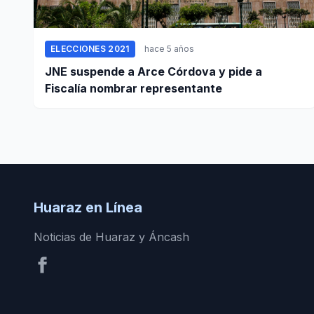
ELECCIONES 2021
hace 5 años
JNE suspende a Arce Córdova y pide a
Fiscalía nombrar representante
Huaraz en Línea
Noticias de Huaraz y Áncash