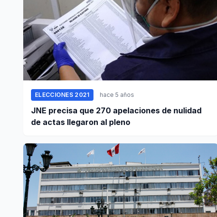
ELECCIONES 2021
hace 5 años
JNE precisa que 270 apelaciones de nulidad
de actas llegaron al pleno