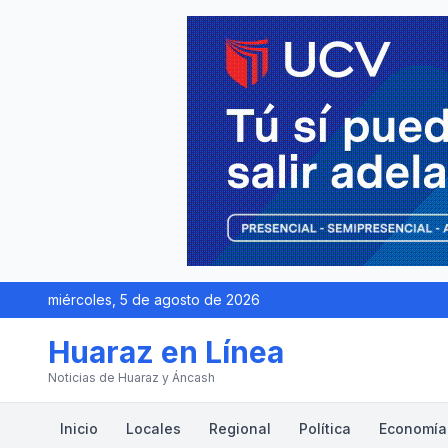
miércoles, 5 de agosto de 2026
Huaraz en Línea
Noticias de Huaraz y Áncash
Inicio
Locales
Regional
Política
Economía