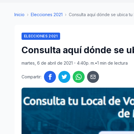
Inicio
›
Elecciones 2021
›
Consulta aquí dónde se ubica tu 
ELECCIONES 2021
Consulta aquí dónde se ub
martes, 6 de abril de 2021 - 4:40p. m.
•
1 min de lectura
Compartir: