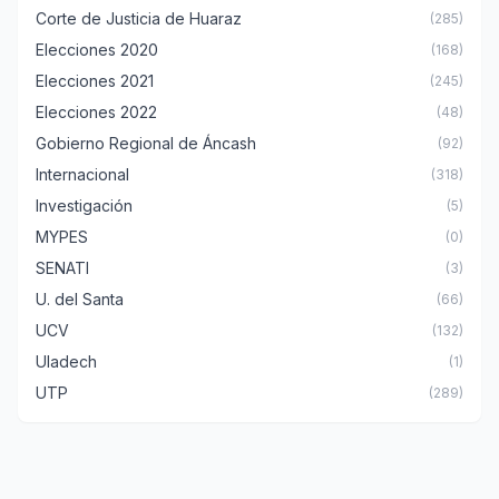
Corte de Justicia de Huaraz
(285)
Elecciones 2020
(168)
Elecciones 2021
(245)
Elecciones 2022
(48)
Gobierno Regional de Áncash
(92)
Internacional
(318)
Investigación
(5)
MYPES
(0)
SENATI
(3)
U. del Santa
(66)
UCV
(132)
Uladech
(1)
UTP
(289)