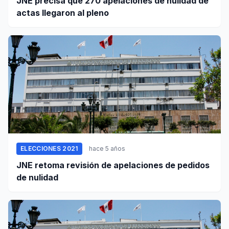
JNE precisa que 270 apelaciones de nulidad de
actas llegaron al pleno
ELECCIONES 2021
hace 5 años
JNE retoma revisión de apelaciones de pedidos
de nulidad