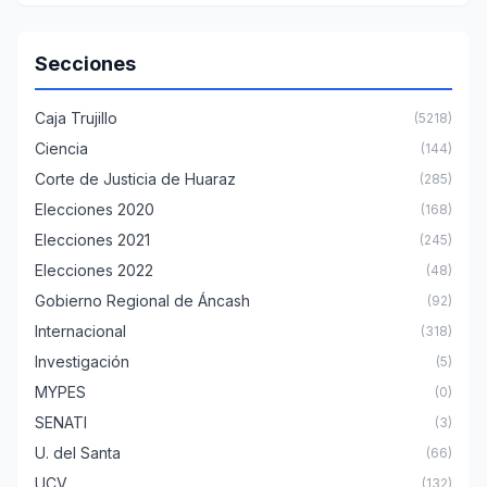
Secciones
Caja Trujillo
(5218)
Ciencia
(144)
Corte de Justicia de Huaraz
(285)
Elecciones 2020
(168)
Elecciones 2021
(245)
Elecciones 2022
(48)
Gobierno Regional de Áncash
(92)
Internacional
(318)
Investigación
(5)
MYPES
(0)
SENATI
(3)
U. del Santa
(66)
UCV
(132)