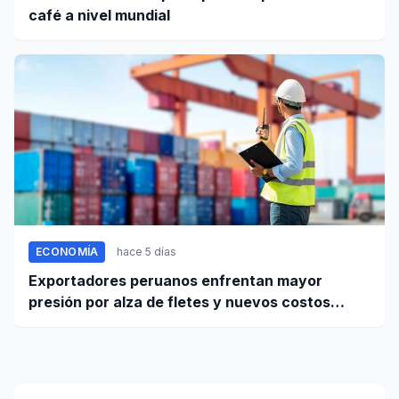
café a nivel mundial
ECONOMÍA
hace 5 días
Exportadores peruanos enfrentan mayor
presión por alza de fletes y nuevos costos
portuarios