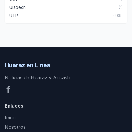
Uladech
(1)
UTP
(289)
Huaraz en Línea
Noticias de Huaraz y Áncash
Enlaces
Inicio
Nosotros