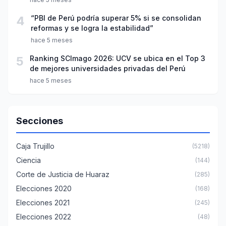
4
“PBI de Perú podría superar 5% si se consolidan
reformas y se logra la estabilidad”
hace 5 meses
5
Ranking SCImago 2026: UCV se ubica en el Top 3
de mejores universidades privadas del Perú
hace 5 meses
Secciones
Caja Trujillo
(5218)
Ciencia
(144)
Corte de Justicia de Huaraz
(285)
Elecciones 2020
(168)
Elecciones 2021
(245)
Elecciones 2022
(48)