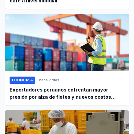
café a nivel mundial
ECONOMÍA
hace 2 días
Exportadores peruanos enfrentan mayor
presión por alza de fletes y nuevos costos
portuarios