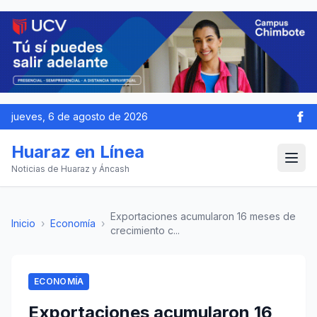
jueves, 6 de agosto de 2026
Huaraz en Línea
Noticias de Huaraz y Áncash
Exportaciones acumularon 16 meses de
Inicio
›
Economía
›
crecimiento c...
ECONOMÍA
Exportaciones acumularon 16