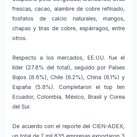
frescas, cacao, alambre de cobre refinado,
fosfatos de calcio naturales, mangos,
chapas y tiras de cobre, espárragos, entre
otros.
Respecto a los mercados, EE.UU. fue el
líder (27.8% del total), seguido por Países
Bajos (8.6%), Chile (6.2%), China (6.1%) y
España (5.8%). Completaron el top ten
Ecuador, Colombia, México, Brasil y Corea
del Sur.
De acuerdo con el reporte del CIEN-ADEX,
un total de 7 mil 835 empresas exportaron 3