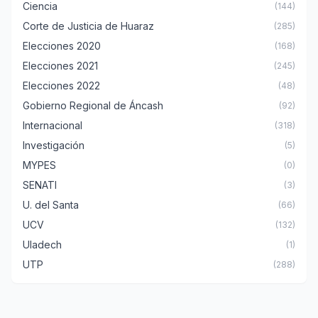
Ciencia
(144)
Corte de Justicia de Huaraz
(285)
Elecciones 2020
(168)
Elecciones 2021
(245)
Elecciones 2022
(48)
Gobierno Regional de Áncash
(92)
Internacional
(318)
Investigación
(5)
MYPES
(0)
SENATI
(3)
U. del Santa
(66)
UCV
(132)
Uladech
(1)
UTP
(288)