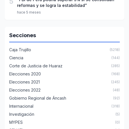
5
reformas y se logra la estabilidad”
hace 5 meses
Secciones
Caja Trujillo
(5218)
Ciencia
(144)
Corte de Justicia de Huaraz
(285)
Elecciones 2020
(168)
Elecciones 2021
(245)
Elecciones 2022
(48)
Gobierno Regional de Áncash
(92)
Internacional
(318)
Investigación
(5)
MYPES
(0)