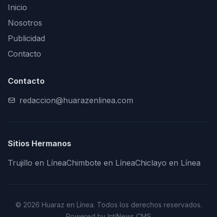
Inicio
Nosotros
Publicidad
Contacto
Contacto
redaccion@huarazenlinea.com
Sitios Hermanos
Trujillo en Línea
Chimbote en Línea
Chiclayo en Línea
© 2026 Huaraz en Línea. Todos los derechos reservados.
Powered by IntiNews CMS