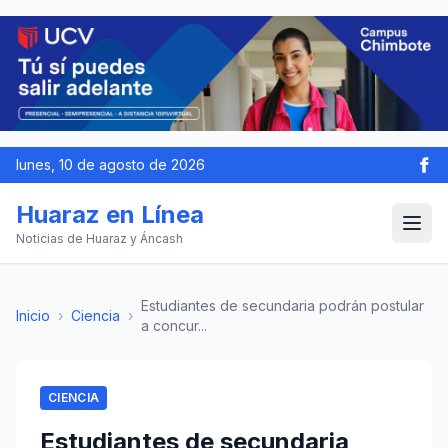
lunes, 10 de agosto de 2026
Huaraz en Línea
Noticias de Huaraz y Áncash
Estudiantes de secundaria podrán postular
Inicio
›
Ciencia
›
a concur...
CIENCIA
Estudiantes de secundaria