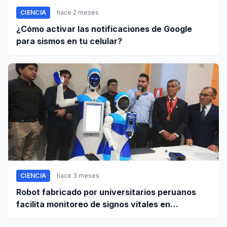
CIENCIA
hace 2 meses
¿Cómo activar las notificaciones de Google
para sismos en tu celular?
CIENCIA
hace 3 meses
Robot fabricado por universitarios peruanos
facilita monitoreo de signos vitales en
pacientes a distancia