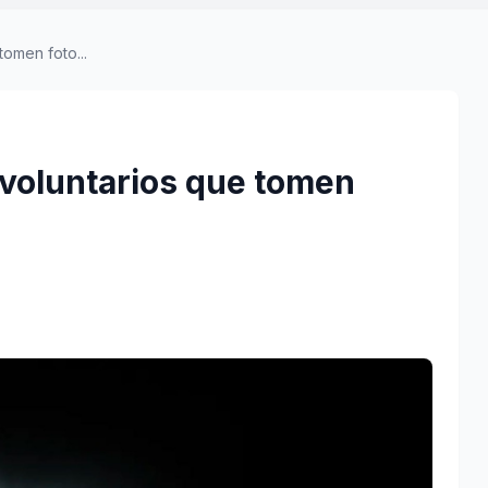
omen foto...
voluntarios que tomen