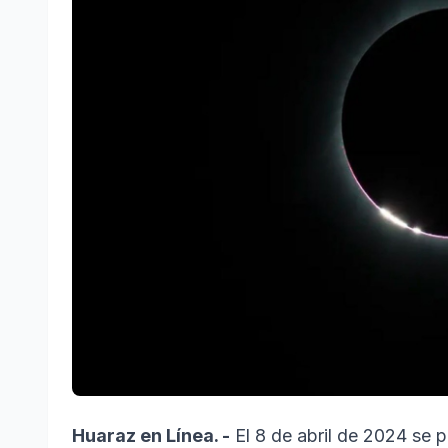
Huaraz en Línea. -
El 8 de abril de 2024 se p