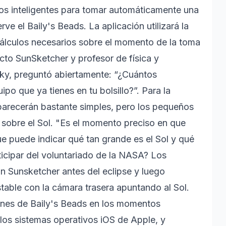
onos inteligentes para tomar automáticamente una
 el Baily's Beads. La aplicación utilizará la
 cálculos necesarios sobre el momento de la toma
ecto SunSketcher y profesor de física y
ky, preguntó abiertamente: “¿Cuántos
po que ya tienes en tu bolsillo?”. Para la
parecerán bastante simples, pero los pequeños
 sobre el Sol. "Es el momento preciso en que
e puede indicar qué tan grande es el Sol y qué
rticipar del voluntariado de la NASA? Los
ión Sunsketcher antes del eclipse y luego
table con la cámara trasera apuntando al Sol.
nes de Baily's Beads en los momentos
 los sistemas operativos iOS de Apple, y