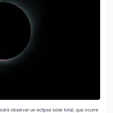
odrá observar un eclipse solar total, que ocurre