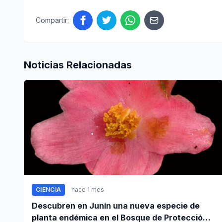
Compartir:
Noticias Relacionadas
CIENCIA
hace 1 mes
Descubren en Junín una nueva especie de
planta endémica en el Bosque de Protección