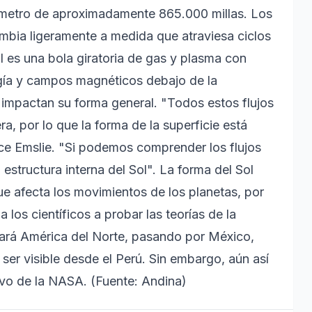
iámetro de aproximadamente 865.000 millas. Los
ambia ligeramente a medida que atraviesa ciclos
ol es una bola giratoria de gas y plasma con
rgía y campos magnéticos debajo de la
 e impactan su forma general. "Todos estos flujos
a, por lo que la forma de la superficie está
dice Emslie. "Si podemos comprender los flujos
structura interna del Sol". La forma del Sol
e afecta los movimientos de los planetas, por
 los científicos a probar las teorías de la
uzará América del Norte, pasando por México,
ser visible desde el Perú. Sin embargo, aún así
ivo de la NASA. (Fuente: Andina)