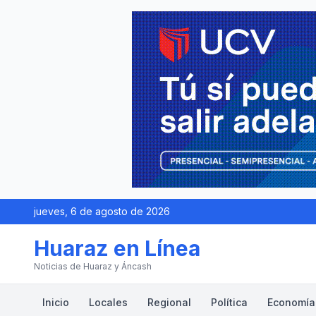
jueves, 6 de agosto de 2026
Huaraz en Línea
Noticias de Huaraz y Áncash
Inicio
Locales
Regional
Política
Economía