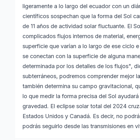
ligeramente a lo largo del ecuador con un d
científicos sospechan que la forma del Sol c
de 11 años de actividad solar fluctuante. El S
complicados flujos internos de material, ene
superficie que varían a lo largo de ese ciclo
se conectan con la superficie de alguna maner
determinada por los detalles de los flujos", 
subterráneos, podremos comprender mejor la e
también determina su campo gravitacional, qu
lo que medir la forma precisa del Sol ayudará a
gravedad. El eclipse solar total del 2024 cr
Estados Unidos y Canadá. Es decir, no podrá 
podrás seguirlo desde las transmisiones en v