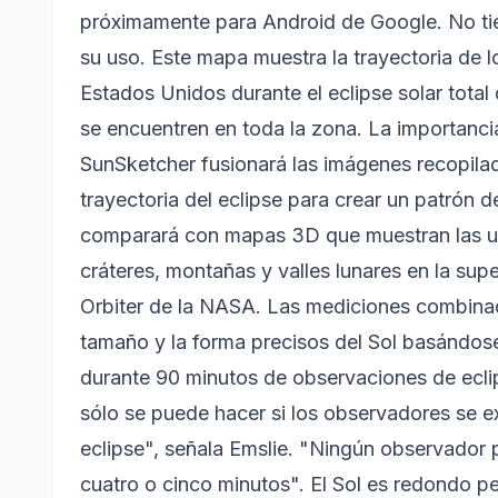
próximamente para Android de Google. No tie
su uso. Este mapa muestra la trayectoria de l
Estados Unidos durante el eclipse solar total 
se encuentren en toda la zona. La importancia
SunSketcher fusionará las imágenes recopilad
trayectoria del eclipse para crear un patrón 
comparará con mapas 3D que muestran las ubi
cráteres, montañas y valles lunares en la sup
Orbiter de la NASA. Las mediciones combinadas
tamaño y la forma precisos del Sol basándo
durante 90 minutos de observaciones de ecli
sólo se puede hacer si los observadores se ex
eclipse", señala Emslie. "Ningún observador
cuatro o cinco minutos". El Sol es redondo pe