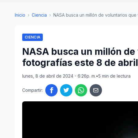
Inicio
›
Ciencia
›
NASA busca un millón de voluntarios que t
CIENCIA
NASA busca un millón de 
fotografías este 8 de abril
lunes, 8 de abril de 2024 - 6:26p. m.
•
5 min de lectura
Compartir: