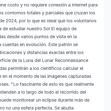
ne costo y no requiere conexión a internet para
os contornos totales y parciales que cruzan los
de 2024, por lo que es ideal que los voluntarios
 de estudiar nuestro Sol El equipo de
as desde varios puntos de vista en la
de cuentas en evolución. Este patrón se
caciones y distancias exactas entre los
erficie de la Luna del Lunar Reconnaissance
 permitirán a los científicos calcular el
se en el momento de las imágenes capturadas
pses. "Lo fascinante de esto es que realmente
tienden a lo largo de todo el recorrido del
 puede monitorear un eclipse durante más de
ro no una esfera perfecta. Se abulta