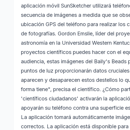
aplicación móvil SunSketcher utilizará teléf
secuencia de imágenes a medida que se observe
ubicación GPS del teléfono para realizar los
de fotografías. Gordon Emslie, líder del proy
astronomía en la Universidad Western Kentuc
proyectos científicos puedes hacer con el equi
audiencia, estas imágenes del Baily's Beads 
puntos de luz proporcionarán datos cruciales
aparecen y desaparecen estos destellos lo qu
forma tiene", precisa el científico. ¿Cómo pa
'científicos ciudadanos' activarán la aplicac
apoyarán su teléfono contra una superficie es
La aplicación tomará automáticamente imáge
correctos. La aplicación está disponible para