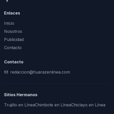
Enlaces
Inicio
Nosotros
Publicidad
Contacto
Contacto
redaccion@huarazenlinea.com
Sitios Hermanos
Trujillo en Línea
Chimbote en Línea
Chiclayo en Línea