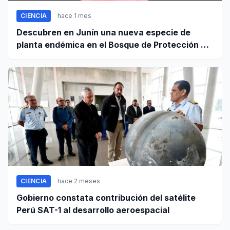
CIENCIA
hace 1 mes
Descubren en Junín una nueva especie de
planta endémica en el Bosque de Protección Pui
Pui
CIENCIA
hace 2 meses
Gobierno constata contribución del satélite
Perú SAT-1 al desarrollo aeroespacial