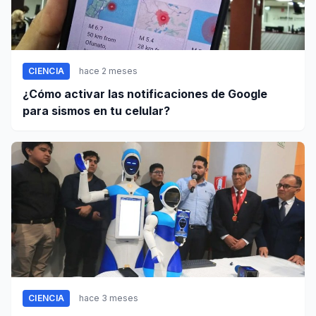
CIENCIA
hace 2 meses
¿Cómo activar las notificaciones de Google
para sismos en tu celular?
CIENCIA
hace 3 meses