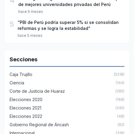
4
de mejores universidades privadas del Perú
hace 5 meses
5
“PBI de Perú podría superar 5% si se consolidan
reformas y se logra la estabilidad”
hace 5 meses
Secciones
Caja Trujillo
(5218)
Ciencia
(144)
Corte de Justicia de Huaraz
(285)
Elecciones 2020
(168)
Elecciones 2021
(245)
Elecciones 2022
(48)
Gobierno Regional de Áncash
(92)
Internacional
(318)