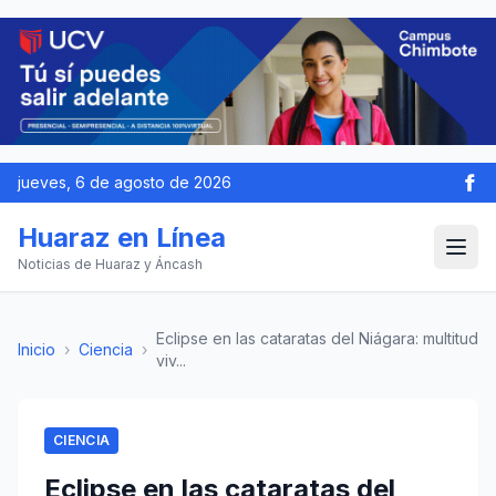
jueves, 6 de agosto de 2026
Huaraz en Línea
Noticias de Huaraz y Áncash
Eclipse en las cataratas del Niágara: multitud
Inicio
›
Ciencia
›
viv...
CIENCIA
Eclipse en las cataratas del