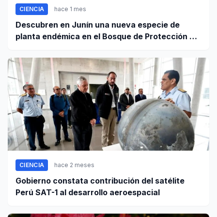
CIENCIA
hace 1 mes
Descubren en Junín una nueva especie de
planta endémica en el Bosque de Protección Pui
Pui
CIENCIA
hace 2 meses
Gobierno constata contribución del satélite
Perú SAT-1 al desarrollo aeroespacial