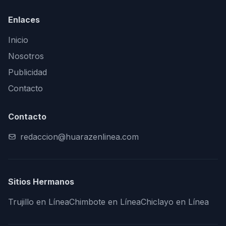
Enlaces
Inicio
Nosotros
Publicidad
Contacto
Contacto
redaccion@huarazenlinea.com
Sitios Hermanos
Trujillo en Línea
Chimbote en Línea
Chiclayo en Línea