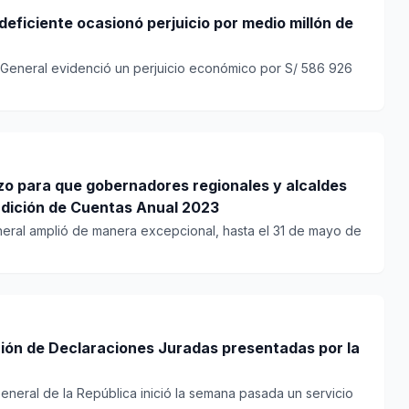
deficiente ocasionó perjuicio por medio millón de
a General evidenció un perjuicio económico por S/ 586 926
azo para que gobernadores regionales y alcaldes
ndición de Cuentas Anual 2023
eneral amplió de manera excepcional, hasta el 31 de mayo de
ción de Declaraciones Juradas presentadas por la
General de la República inició la semana pasada un servicio