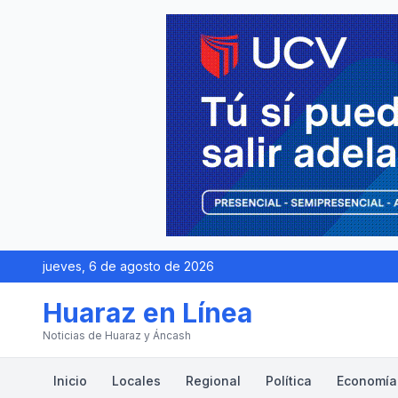
jueves, 6 de agosto de 2026
Huaraz en Línea
Noticias de Huaraz y Áncash
Inicio
Locales
Regional
Política
Economía