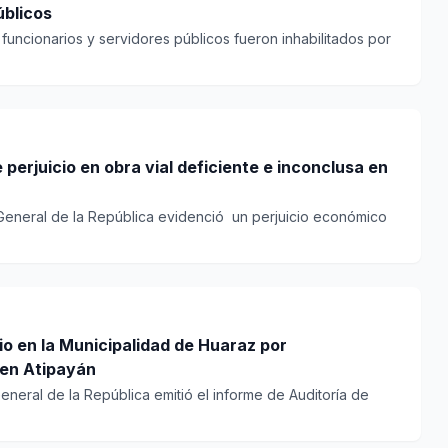
úblicos
 funcionarios y servidores públicos fueron inhabilitados por
e perjuicio en obra vial deficiente e inconclusa en
 General de la República evidenció un perjuicio económico
io en la Municipalidad de Huaraz por
 en Atipayán
General de la República emitió el informe de Auditoría de