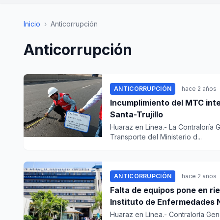
Inicio
›
Anticorrupción
Anticorrupción
ANTICORRUPCIÓN
hace 2 años
Incumplimiento del MTC inte
Santa-Trujillo
Huaraz en Línea.- La Contraloría 
Transporte del Ministerio d...
ANTICORRUPCIÓN
hace 2 años
Falta de equipos pone en ri
Instituto de Enfermedades 
Huaraz en Línea.- Contraloría Gene