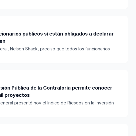
ionarios públicos sí están obligados a declarar
een
neral, Nelson Shack, precisó que todos los funcionarios
rsión Pública de la Contraloría permite conocer
mil proyectos
General presentó hoy el Índice de Riesgos en la Inversión