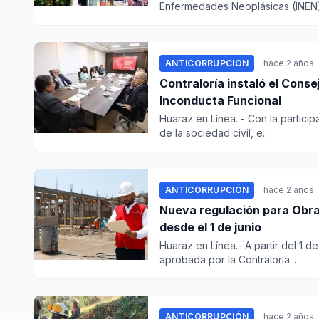
Enfermedades Neoplásicas (INEN) 
ANTICORRUPCIÓN
hace 2 años
Contraloría instaló el Conse
Inconducta Funcional
Huaraz en Línea. - Con la partic
de la sociedad civil, e...
ANTICORRUPCIÓN
hace 2 años
Nueva regulación para Obra
desde el 1 de junio
Huaraz en Línea.- A partir del 1 d
aprobada por la Contraloría...
ANTICORRUPCIÓN
hace 2 años