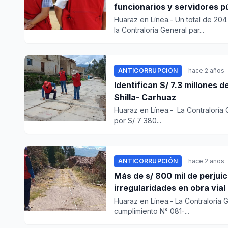
funcionarios y servidores p
Huaraz en Línea.- Un total de 204
la Contraloría General par...
ANTICORRUPCIÓN
hace 2 años
Identifican S/ 7.3 millones d
Shilla- Carhuaz
Huaraz en Línea.- La Contraloría
por S/ 7 380...
ANTICORRUPCIÓN
hace 2 años
Más de s/ 800 mil de perjuic
irregularidades en obra vial
Huaraz en Línea.- La Contraloría 
cumplimiento N° 081-...