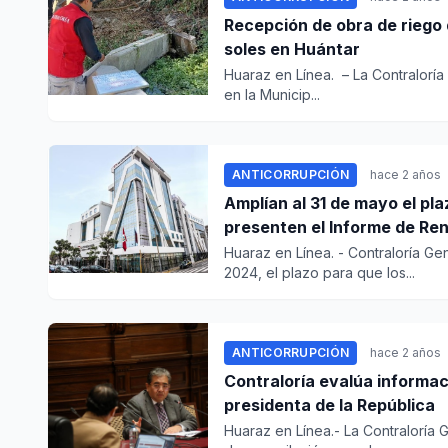
Recepción de obra de riego 
soles en Huántar
Huaraz en Línea. – La Contralorí
en la Municip...
ANTICORRUPCIÓN
hace 2 años
Amplían al 31 de mayo el pl
presenten el Informe de Re
Huaraz en Línea. - Contraloría G
2024, el plazo para que los...
ANTICORRUPCIÓN
hace 2 años
Contraloría evalúa informa
presidenta de la República
Huaraz en Línea.- La Contraloría 