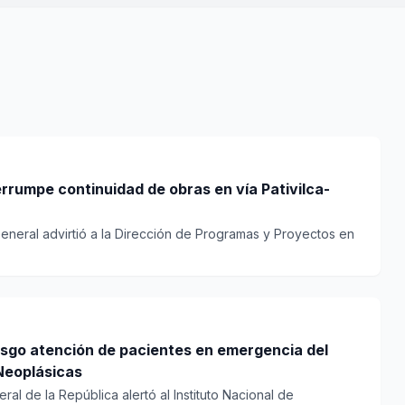
rrumpe continuidad de obras en vía Pativilca-
General advirtió a la Dirección de Programas y Proyectos en
esgo atención de pacientes en emergencia del
Neoplásicas
ral de la República alertó al Instituto Nacional de