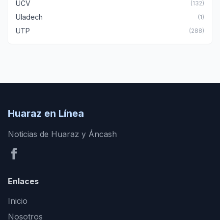
UCV
(132)
Uladech
(1)
UTP
(288)
Huaraz en Línea
Noticias de Huaraz y Áncash
Enlaces
Inicio
Nosotros