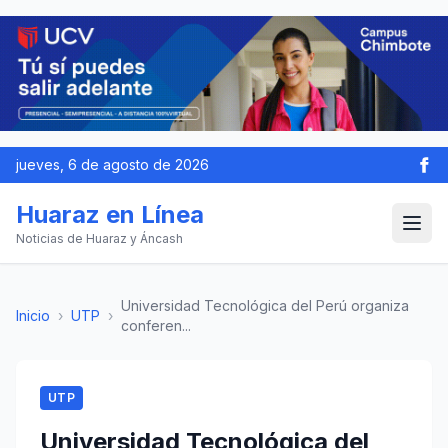
jueves, 6 de agosto de 2026
Huaraz en Línea
Noticias de Huaraz y Áncash
Universidad Tecnológica del Perú organiza
Inicio
›
UTP
›
conferen...
UTP
Universidad Tecnológica del