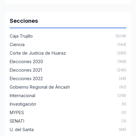
Secciones
Caja Trujillo
(5218)
Ciencia
(144)
Corte de Justicia de Huaraz
(285)
Elecciones 2020
(168)
Elecciones 2021
(245)
Elecciones 2022
(48)
Gobierno Regional de Áncash
(92)
Internacional
(318)
Investigación
(5)
MYPES
(0)
SENATI
(3)
U. del Santa
(66)