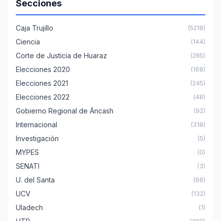
Secciones
Caja Trujillo
(5218)
Ciencia
(144)
Corte de Justicia de Huaraz
(285)
Elecciones 2020
(168)
Elecciones 2021
(245)
Elecciones 2022
(48)
Gobierno Regional de Áncash
(92)
Internacional
(318)
Investigación
(5)
MYPES
(0)
SENATI
(3)
U. del Santa
(66)
UCV
(132)
Uladech
(1)