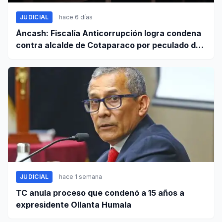
JUDICIAL
hace 6 días
Áncash: Fiscalía Anticorrupción logra condena
contra alcalde de Cotaparaco por peculado de
uso
JUDICIAL
hace 1 semana
TC anula proceso que condenó a 15 años a
expresidente Ollanta Humala