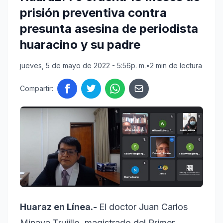
prisión preventiva contra
presunta asesina de periodista
huaracino y su padre
jueves, 5 de mayo de 2022 - 5:56p. m.
•
2 min de lectura
Compartir:
Huaraz en Línea.-
El doctor Juan Carlos
Minaya Trujillo, magistrado del Primer