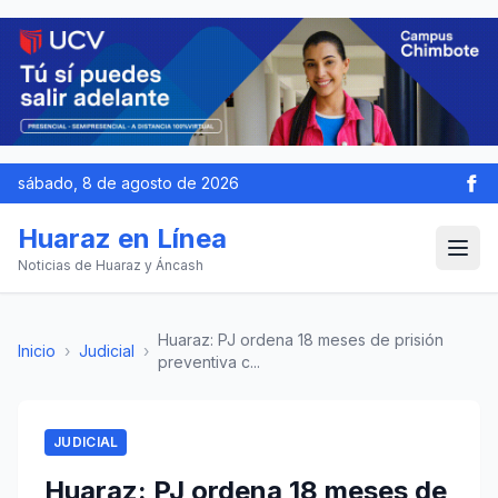
sábado, 8 de agosto de 2026
Huaraz en Línea
Noticias de Huaraz y Áncash
Huaraz: PJ ordena 18 meses de prisión
Inicio
›
Judicial
›
preventiva c...
JUDICIAL
Huaraz: PJ ordena 18 meses de