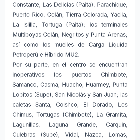
Constante, Las Delicias (Paita), Parachique,
Puerto Rico, Colán, Tierra Colorada, Yacila,
La Islilla, Tortuga (Paita); los terminales
Multiboyas Colán, Negritos y Punta Arenas;
así como los muelles de Carga Liquida
Petroperú e Híbrido MU2.
Por su parte, en el centro se encuentran
inoperativos los puertos Chimbote,
Samanco, Casma, Huacho, Huarmey, Punta
Lobitos (Supe), San Nicolás y San Juan; las
caletas Santa, Coishco, El Dorado, Los
Chimus, Tortugas (Chimbote), La Gramita,
Lagunillas, Laguna Grande, Carquin,
Culebras (Supe), Vidal, Nazca, Lomas,