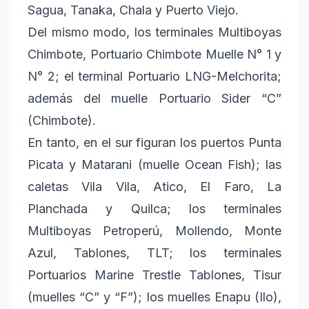
Sagua, Tanaka, Chala y Puerto Viejo.
Del mismo modo, los terminales Multiboyas
Chimbote, Portuario Chimbote Muelle N° 1 y
N° 2; el terminal Portuario LNG-Melchorita;
además del muelle Portuario Sider “C”
(Chimbote).
En tanto, en el sur figuran los puertos Punta
Picata y Matarani (muelle Ocean Fish); las
caletas Vila Vila, Atico, El Faro, La
Planchada y Quilca; los terminales
Multiboyas Petroperú, Mollendo, Monte
Azul, Tablones, TLT; los terminales
Portuarios Marine Trestle Tablones, Tisur
(muelles “C” y “F”); los muelles Enapu (Ilo),