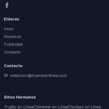
Enlaces
Inicio
Nosotros
Publicidad
Contacto
Contacto
redaccion@huarazenlinea.com
Sitios Hermanos
Trujillo en Línea
Chimbote en Línea
Chiclayo en Línea