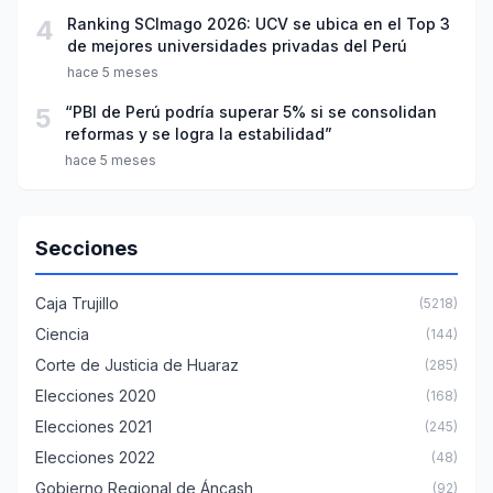
4
Ranking SCImago 2026: UCV se ubica en el Top 3
de mejores universidades privadas del Perú
hace 5 meses
5
“PBI de Perú podría superar 5% si se consolidan
reformas y se logra la estabilidad”
hace 5 meses
Secciones
Caja Trujillo
(5218)
Ciencia
(144)
Corte de Justicia de Huaraz
(285)
Elecciones 2020
(168)
Elecciones 2021
(245)
Elecciones 2022
(48)
Gobierno Regional de Áncash
(92)