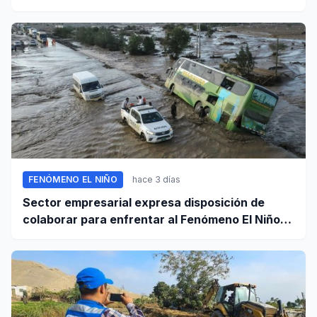
y octubre
FENÓMENO EL NIÑO
hace 3 días
Sector empresarial expresa disposición de
colaborar para enfrentar al Fenómeno El Niño,
ante llamado del Ejecutivo