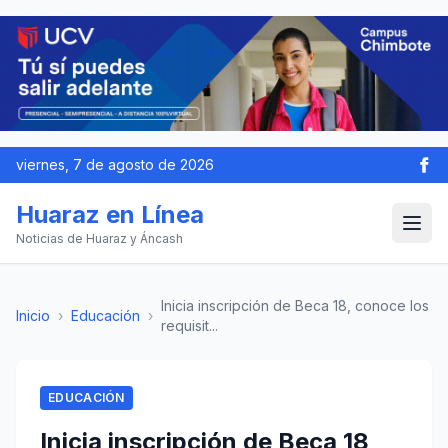
viernes, 7 de agosto de 2026
Huaraz en Línea
Noticias de Huaraz y Áncash
Inicia inscripción de Beca 18, conoce los
Inicio
›
Educación
›
requisit...
EDUCACIÓN
Inicia inscripción de Beca 18,