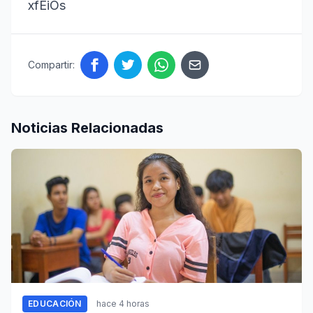
xfEiOs
Compartir:
Noticias Relacionadas
EDUCACIÓN
hace 4 horas