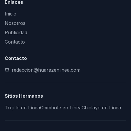
Enlaces
Inicio
Nosotros
Publicidad
Contacto
Contacto
redaccion@huarazenlinea.com
Sitios Hermanos
Trujillo en Línea
Chimbote en Línea
Chiclayo en Línea