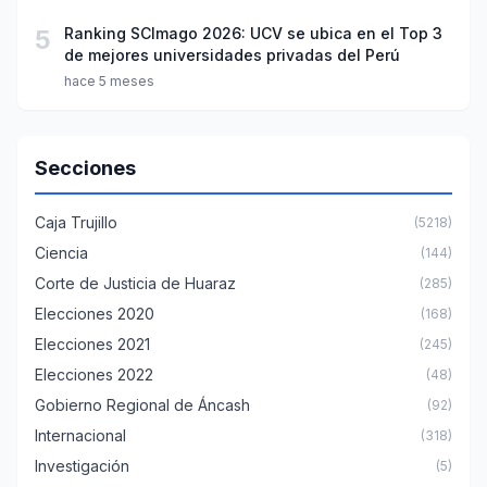
5
Ranking SCImago 2026: UCV se ubica en el Top 3
de mejores universidades privadas del Perú
hace 5 meses
Secciones
Caja Trujillo
(5218)
Ciencia
(144)
Corte de Justicia de Huaraz
(285)
Elecciones 2020
(168)
Elecciones 2021
(245)
Elecciones 2022
(48)
Gobierno Regional de Áncash
(92)
Internacional
(318)
Investigación
(5)